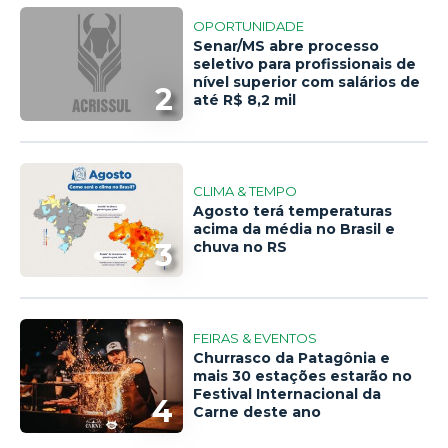
OPORTUNIDADE
Senar/MS abre processo
seletivo para profissionais de
nível superior com salários de
2
até R$ 8,2 mil
CLIMA & TEMPO
Agosto terá temperaturas
acima da média no Brasil e
3
chuva no RS
FEIRAS & EVENTOS
Churrasco da Patagônia e
mais 30 estações estarão no
Festival Internacional da
4
Carne deste ano