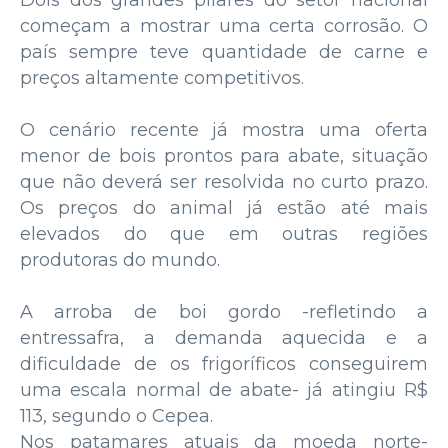
Dois dos grandes pilares do setor nacional
começam a mostrar uma certa corrosão. O
país sempre teve quantidade de carne e
preços altamente competitivos.
O cenário recente já mostra uma oferta
menor de bois prontos para abate, situação
que não deverá ser resolvida no curto prazo.
Os preços do animal já estão até mais
elevados do que em outras regiões
produtoras do mundo.
A arroba de boi gordo -refletindo a
entressafra, a demanda aquecida e a
dificuldade de os frigoríficos conseguirem
uma escala normal de abate- já atingiu R$
113, segundo o Cepea.
Nos patamares atuais da moeda norte-