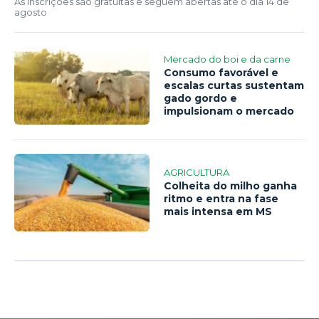
As inscrições são gratuitas e seguem abertas até o dia 14 de
agosto
Mercado do boi e da carne
Consumo favorável e
escalas curtas sustentam
gado gordo e
impulsionam o mercado
AGRICULTURA
Colheita do milho ganha
ritmo e entra na fase
mais intensa em MS