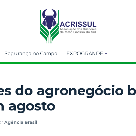
Segurança no Campo
EXPOGRANDE
es do agronegócio 
m agosto
or
Agência Brasil