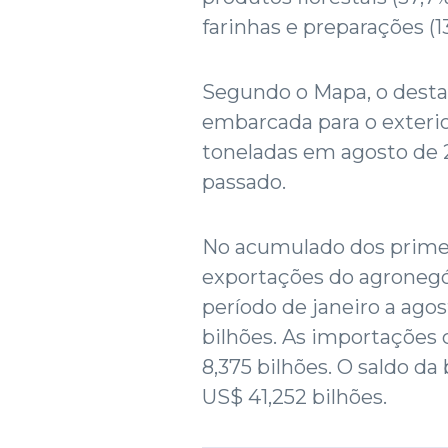
farinhas e preparações (1
Segundo o Mapa, o desta
embarcada para o exterio
toneladas em agosto de 
passado.
No acumulado dos primei
exportações do agroneg
período de janeiro a ago
bilhões. As importações 
8,375 bilhões. O saldo da 
US$ 41,252 bilhões.