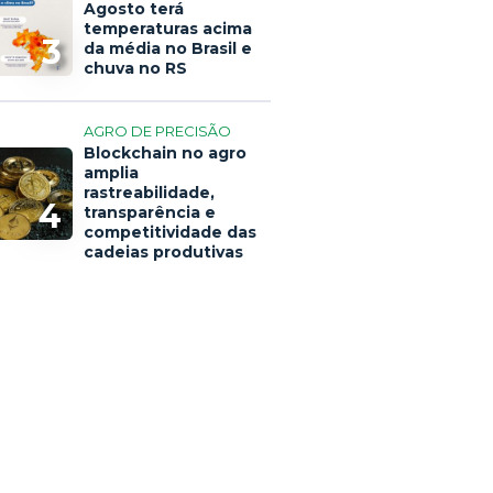
Agosto terá
temperaturas acima
3
da média no Brasil e
chuva no RS
AGRO DE PRECISÃO
Blockchain no agro
amplia
rastreabilidade,
4
transparência e
competitividade das
cadeias produtivas