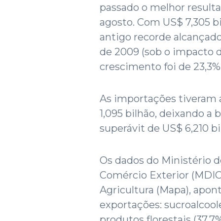
passado o melhor result
agosto. Com US$ 7,305 b
antigo recorde alcança
de 2009 (sob o impacto da
crescimento foi de 23,3%
As importações tiveram
1,095 bilhão, deixando a
superávit de US$ 6,210 bi
Os dados do Ministério d
Comércio Exterior (MDIC)
Agricultura (Mapa), apon
exportações: sucroalcoole
produtos florestais (37,7%)