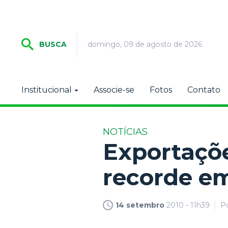
domingo, 09 de agosto de 2026
BUSCA
Institucional
Associe-se
Fotos
Contato
NOTÍCIAS
Exportaçõ
recorde e
14 setembro
2010 - 11h39
P