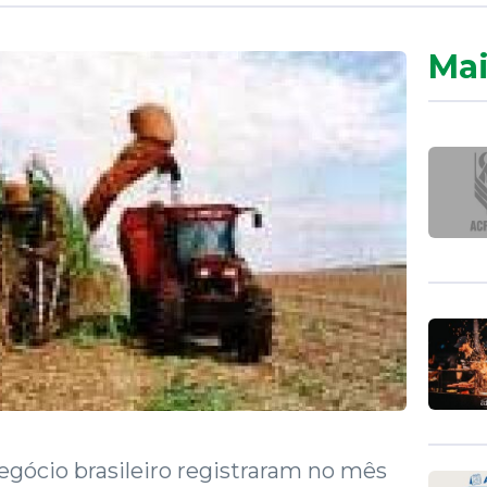
Mai
gócio brasileiro registraram no mês