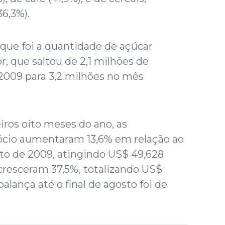
36,3%).
que foi a quantidade de açúcar
r, que saltou de 2,1 milhões de
2009 para 3,2 milhões no mês
ros oito meses do ano, as
ócio aumentaram 13,6% em relação ao
sto de 2009, atingindo US$ 49,628
cresceram 37,5%, totalizando US$
balança até o final de agosto foi de