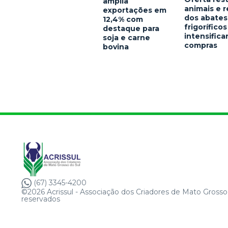
amplia
animais e 
exportações em
dos abates
12,4% com
frigoríficos
destaque para
intensific
soja e carne
compras
bovina
(67) 3345-4200
©2026 Acrissul - Associação dos Criadores de Mato Grosso 
reservados