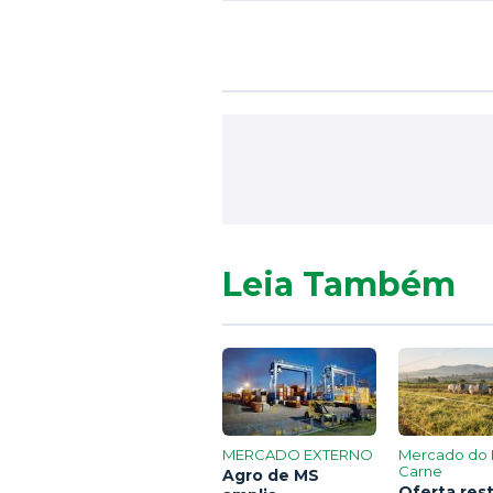
Leia Também
MERCADO EXTERNO
Mercado do 
Carne
Agro de MS
Oferta rest