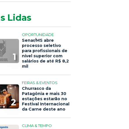
s Lidas
OPORTUNIDADE
Senar/MS abre
processo seletivo
para profissionais de
1
nível superior com
salários de até R$ 8,2
mil
FEIRAS & EVENTOS
Churrasco da
Patagônia e mais 30
estações estarão no
2
Festival Internacional
da Carne deste ano
CLIMA & TEMPO