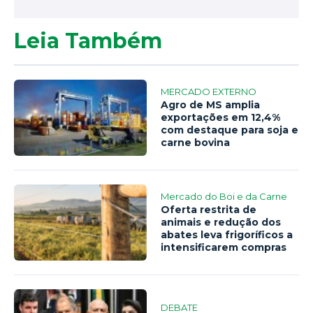
Leia Também
MERCADO EXTERNO
Agro de MS amplia
exportações em 12,4%
com destaque para soja e
carne bovina
Mercado do Boi e da Carne
Oferta restrita de
animais e redução dos
abates leva frigoríficos a
intensificarem compras
DEBATE