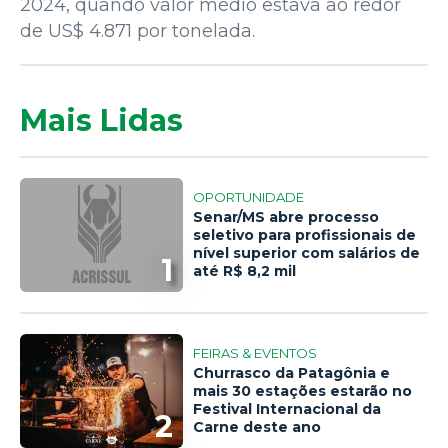
2024, quando valor médio estava ao redor
de US$ 4.871 por tonelada.
Mais Lidas
OPORTUNIDADE
Senar/MS abre processo
seletivo para profissionais de
nível superior com salários de
1
até R$ 8,2 mil
FEIRAS & EVENTOS
Churrasco da Patagônia e
mais 30 estações estarão no
Festival Internacional da
2
Carne deste ano