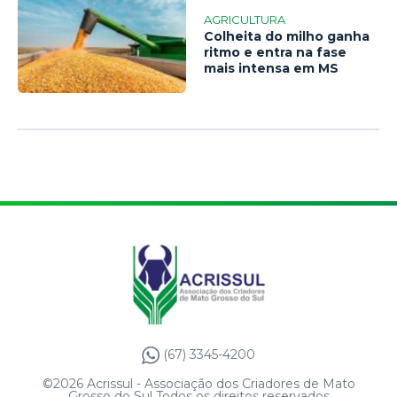
AGRICULTURA
Colheita do milho ganha
ritmo e entra na fase
mais intensa em MS
(67) 3345-4200
©2026 Acrissul - Associação dos Criadores de Mato
Grosso do Sul Todos os direitos reservados