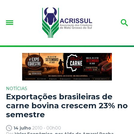
NOTÍCIAS
Exportações brasileiras de
carne bovina crescem 23% no
semestre
14 julho
2010 - 00h00
Por
Valor Econômico, por Alda do Amaral Rocha.