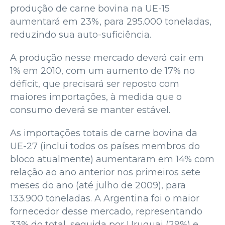
produção de carne bovina na UE-15
aumentará em 23%, para 295.000 toneladas,
reduzindo sua auto-suficiência.
A produção nesse mercado deverá cair em
1% em 2010, com um aumento de 17% no
déficit, que precisará ser reposto com
maiores importações, à medida que o
consumo deverá se manter estável.
As importações totais de carne bovina da
UE-27 (inclui todos os países membros do
bloco atualmente) aumentaram em 14% com
relação ao ano anterior nos primeiros sete
meses do ano (até julho de 2009), para
133.900 toneladas. A Argentina foi o maior
fornecedor desse mercado, representando
33% do total, seguida por Uruguai (29%) e