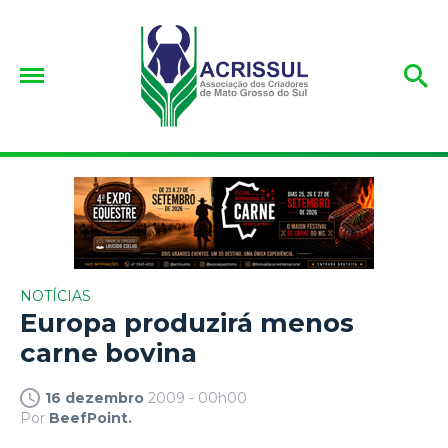
NOTÍCIAS
Europa produzirá menos
carne bovina
16 dezembro
2009 - 00h00
Por
BeefPoint.