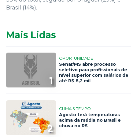
Brasil (14%).
Mais Lidas
OPORTUNIDADE
Senar/MS abre processo
seletivo para profissionais de
nível superior com salários de
1
até R$ 8,2 mil
CLIMA & TEMPO
Agosto terá temperaturas
acima da média no Brasil e
2
chuva no RS