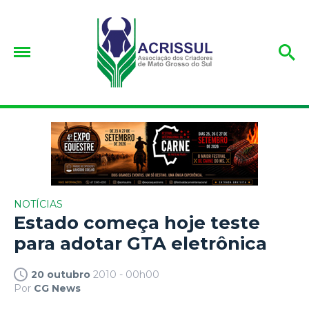
NOTÍCIAS
Estado começa hoje teste
para adotar GTA eletrônica
20 outubro
2010 - 00h00
Por
CG News