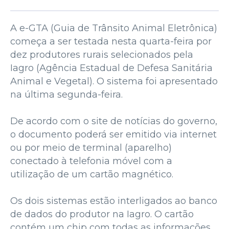
A e-GTA (Guia de Trânsito Animal Eletrônica)
começa a ser testada nesta quarta-feira por
dez produtores rurais selecionados pela
Iagro (Agência Estadual de Defesa Sanitária
Animal e Vegetal). O sistema foi apresentado
na última segunda-feira.
De acordo com o site de notícias do governo,
o documento poderá ser emitido via internet
ou por meio de terminal (aparelho)
conectado à telefonia móvel com a
utilização de um cartão magnético.
Os dois sistemas estão interligados ao banco
de dados do produtor na Iagro. O cartão
contém um chip com todas as informações