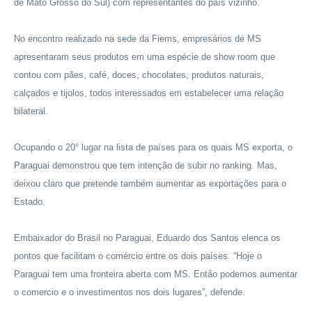
de Mato Grosso do Sul) com representantes do país vizinho.
No encontro realizado na sede da Fiems, empresários de MS
apresentaram seus produtos em uma espécie de show room que
contou com pães, café, doces, chocolates, produtos naturais,
calçados e tijolos, todos interessados em estabelecer uma relação
bilateral.
Ocupando o 20° lugar na lista de países para os quais MS exporta, o
Paraguai demonstrou que tem intenção de subir no ranking. Mas,
deixou claro que pretende também aumentar as exportações para o
Estado.
Embaixador do Brasil no Paraguai, Eduardo dos Santos elenca os
pontos que facilitam o comércio entre os dois países. “Hoje o
Paraguai tem uma fronteira aberta com MS. Então podemos aumentar
o comercio e o investimentos nos dois lugares”, defende.