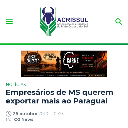
NOTÍCIAS
Empresários de MS querem
exportar mais ao Paraguai
28 outubro
2010 - 10h23
Por
CG News