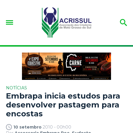
NOTÍCIAS
Embrapa inicia estudos para
desenvolver pastagem para
encostas
10 setembro
2010 - 00h00
Por
Assessoria Embrapa Pec. Sudeste