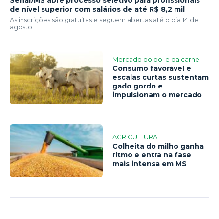
Senar/MS abre processo seletivo para profissionais
de nível superior com salários de até R$ 8,2 mil
As inscrições são gratuitas e seguem abertas até o dia 14 de
agosto
Mercado do boi e da carne
Consumo favorável e
escalas curtas sustentam
gado gordo e
impulsionam o mercado
AGRICULTURA
Colheita do milho ganha
ritmo e entra na fase
mais intensa em MS