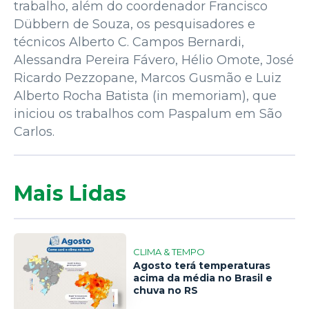
trabalho, além do coordenador Francisco
Dübbern de Souza, os pesquisadores e
técnicos Alberto C. Campos Bernardi,
Alessandra Pereira Fávero, Hélio Omote, José
Ricardo Pezzopane, Marcos Gusmão e Luiz
Alberto Rocha Batista (in memoriam), que
iniciou os trabalhos com Paspalum em São
Carlos.
Mais Lidas
CLIMA & TEMPO
Agosto terá temperaturas
acima da média no Brasil e
1
chuva no RS