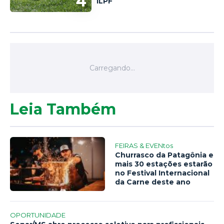
4
ILPF
Leia Também
FEIRAS & EVENtos
Churrasco da Patagônia e
mais 30 estações estarão
no Festival Internacional
da Carne deste ano
OPORTUNIDADE