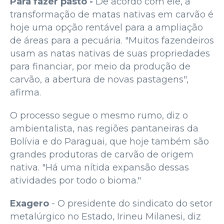
Para fazer pasto -
De acordo com ele, a
transformação de matas nativas em carvão é
hoje uma opção rentável para a ampliação
de áreas para a pecuária. "Muitos fazendeiros
usam as natas nativas de suas propriedades
para financiar, por meio da produção de
carvão, a abertura de novas pastagens",
afirma.
O processo segue o mesmo rumo, diz o
ambientalista, nas regiões pantaneiras da
Bolívia e do Paraguai, que hoje também são
grandes produtoras de carvão de origem
nativa. "Há uma nítida expansão dessas
atividades por todo o bioma."
Exagero
- O presidente do sindicato do setor
metalúrgico no Estado, Irineu Milanesi, diz