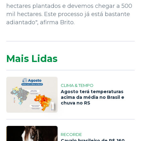
hectares plantados e devemos chegar a 500
mil hectares. Este processo já está bastante
adiantado", afirma Brito.
Mais Lidas
CLIMA & TEMPO
Agosto terá temperaturas
acima da média no Brasil e
1
chuva no RS
RECORDE
Cavalo brasileiro de R$ 160