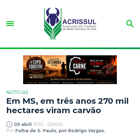
NOTÍCIAS
Em MS, em três anos 270 mil
hectares viram carvão
05 abril
2010 - 00h00
Por
Folha de S. Paulo, por Rodrigo Vargas.