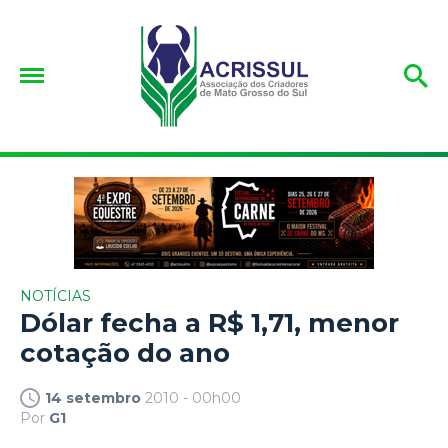
NOTÍCIAS
Dólar fecha a R$ 1,71, menor
cotação do ano
14 setembro
2010 - 00h00
Por
G1