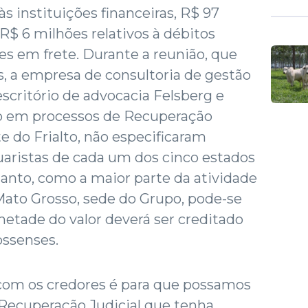
s instituições financeiras, R$ 97
R$ 6 milhões relativos à débitos
ões em frete. Durante a reunião, que
, a empresa de consultoria de gestão
escritório de advocacia Felsberg e
do em processos de Recuperação
te do Frialto, não especificaram
uaristas de cada um dos cinco estados
anto, como a maior parte da atividade
ato Grosso, sede do Grupo, pode-se
etade do valor deverá ser creditado
ossenses.
 com os credores é para que possamos
Recuperação Judicial que tenha