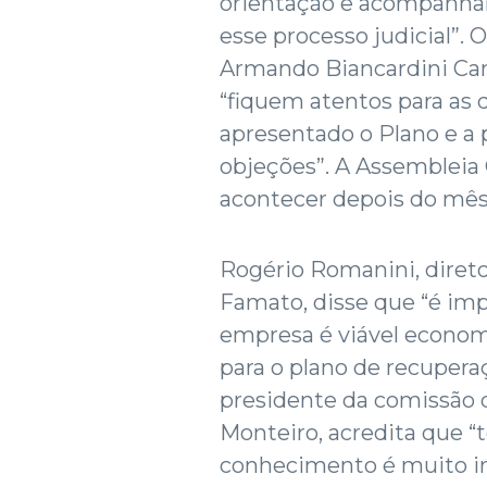
orientação e acompanham
esse processo judicial”. 
Armando Biancardini Cand
“fiquem atentos para as d
apresentado o Plano e a pa
objeções”. A Assembleia 
acontecer depois do mês
Rogério Romanini, direto
Famato, disse que “é imp
empresa é viável economi
para o plano de recuperaç
presidente da comissão 
Monteiro, acredita que “
conhecimento é muito im