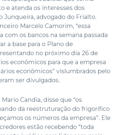
 e atenda os interesses dos
o Junqueira, advogado do Frialto.
anceiro Marcelo Camorim, “essa
ita com os bancos na semana passada
ar a base para o Plano de
resentando no próximo dia 26 de
ários econômicos para que a empresa
nários econômicos” vislumbrados pelo
ram ser divulgados.
 Mario Candia, disse que “os
ando da reestruturação do frigorífico
heçamos os números da empresa”. Ele
 credores estão recebendo “toda