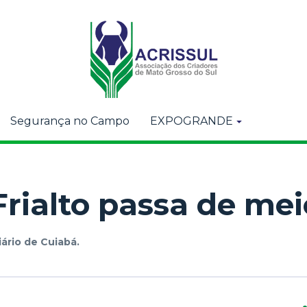
Segurança no Campo
EXPOGRANDE
Frialto passa de mei
iário de Cuiabá.