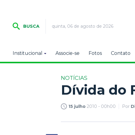
quinta, 06 de agosto de 2026
BUSCA
Institucional
Associe-se
Fotos
Contato
NOTÍCIAS
Dívida do 
15 julho
2010 - 00h00
Por
D