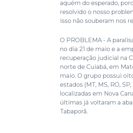
aquém do esperado, por
resolvido o nosso proble
isso não souberam nos r
O PROBLEMA - A paralisaç
no dia 21 de maio e a em
recuperação judicial na 
norte de Cuiabá, em Mato
maio. O grupo possui oi
estados (MT, MS, RO, SP,
localizadas em Nova Cana
últimas já voltaram a ab
Tabaporã.