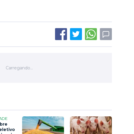
ADE
bre
eletivo