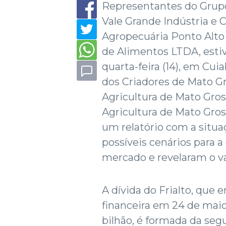
Representantes do Grupo
Vale Grande Indústria e 
Agropecuária Ponto Alto
de Alimentos LTDA, esti
quarta-feira (14), em Cui
dos Criadores de Mato Gr
Agricultura de Mato Gro
Agricultura de Mato Gros
um relatório com a situaç
possíveis cenários para 
mercado e revelaram o val
A dívida do Frialto, que
financeira em 24 de mai
bilhão, é formada da seg