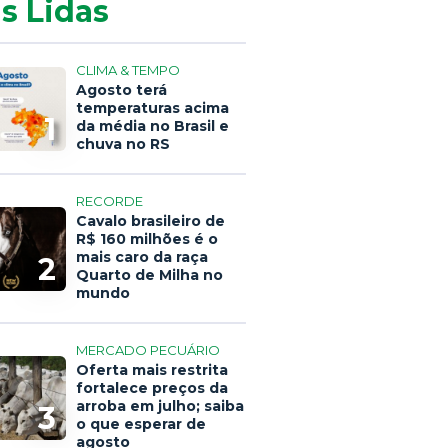
s Lidas
CLIMA & TEMPO
Agosto terá
temperaturas acima
1
da média no Brasil e
chuva no RS
RECORDE
Cavalo brasileiro de
R$ 160 milhões é o
mais caro da raça
2
Quarto de Milha no
mundo
MERCADO PECUÁRIO
Oferta mais restrita
fortalece preços da
arroba em julho; saiba
3
o que esperar de
agosto