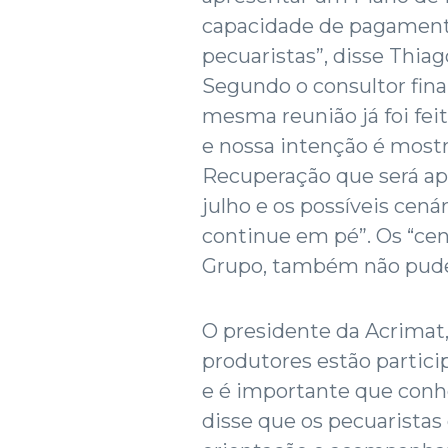
capacidade de pagamento
pecuaristas”, disse Thiag
Segundo o consultor fin
mesma reunião já foi fe
e nossa intenção é mostr
Recuperação que será ap
julho e os possíveis cen
continue em pé”. Os “ce
Grupo, também não pude
O presidente da Acrimat,
produtores estão particip
e é importante que con
disse que os pecuaristas