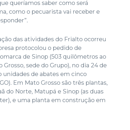
que queríamos saber como será
ma, como o pecuarista vai receber e
esponder”.
ão das atividades do Frialto ocorreu
presa protocolou o pedido de
Comarca de Sinop (503 quilômetros ao
 Grosso, sede do Grupo), no dia 24 de
to unidades de abates em cinco
 GO). Em Mato Grosso são três plantas,
ã do Norte, Matupá e Sinop (as duas
ater), e uma planta em construção em