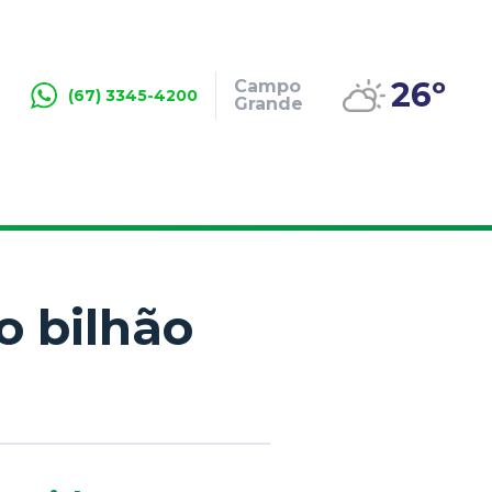
26º
Campo
(67) 3345-4200
Grande
o bilhão