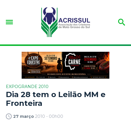
EXPOGRANDE 2010
Dia 28 tem o Leilão MM e
Fronteira
27 março
2010 - 00h00