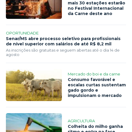
mais 30 estações estarão
no Festival Internacional
da Carne deste ano
OPORTUNIDADE
Senar/MS abre processo seletivo para profissionais
de nível superior com salários de até R$ 8,2 mil
As inscrições são gratuitas e seguem abertas até o dia 14 de
agosto
Mercado do boi e da carne
Consumo favorável e
escalas curtas sustentam
gado gordo e
impulsionam o mercado
AGRICULTURA
Colheita do milho ganha
ritmo e entra na fase