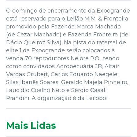
O domingo de encerramento da Expogrande
está reservado para o Leilão M.M. & Fronteira,
promovido pela Fazenda Marca Machado
(de Cezar Machado) e Fazenda Fronteira (de
Dácio Queiroz Silva). Na pista do tatersal de
elite 1 da Expogrande serão colocados à
venda 70 reprodutores Nelore P.O., tendo
como convidados Agropecuária JB, Altair
Vargas Grubert, Carlos Eduardo Naegele,
Silas Ibanês Soares, Geraldo Majela Pinheiro,
Laucídio Coelho Neto e Sérgio Casali
Prandini. A organização é da Leiloboi.
Mais Lidas