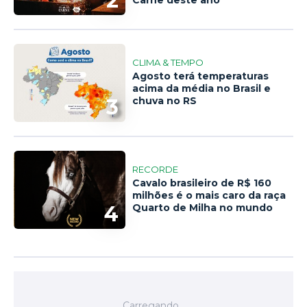
2
Carne deste ano
CLIMA & TEMPO
Agosto terá temperaturas
acima da média no Brasil e
3
chuva no RS
RECORDE
Cavalo brasileiro de R$ 160
milhões é o mais caro da raça
4
Quarto de Milha no mundo