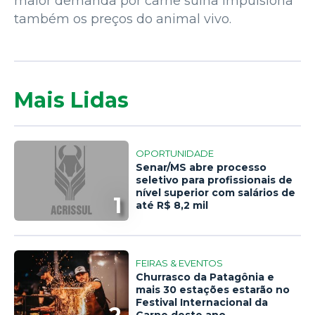
maior demanda por carne suína impulsiona
também os preços do animal vivo.
Mais Lidas
OPORTUNIDADE
Senar/MS abre processo
seletivo para profissionais de
nível superior com salários de
1
até R$ 8,2 mil
FEIRAS & EVENTOS
Churrasco da Patagônia e
mais 30 estações estarão no
Festival Internacional da