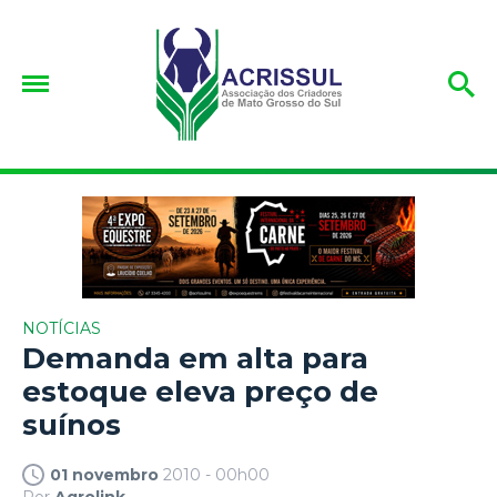
NOTÍCIAS
Demanda em alta para
estoque eleva preço de
suínos
01 novembro
2010 - 00h00
Por
Agrolink