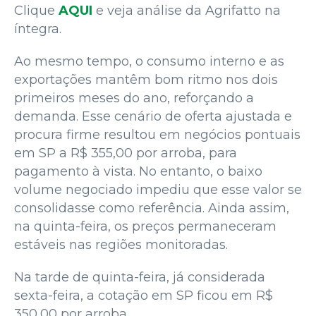
Clique
AQUI
e veja análise da Agrifatto na
íntegra.
Ao mesmo tempo, o consumo interno e as
exportações mantêm bom ritmo nos dois
primeiros meses do ano, reforçando a
demanda. Esse cenário de oferta ajustada e
procura firme resultou em negócios pontuais
em SP a R$ 355,00 por arroba, para
pagamento à vista. No entanto, o baixo
volume negociado impediu que esse valor se
consolidasse como referência. Ainda assim,
na quinta-feira, os preços permaneceram
estáveis nas regiões monitoradas.
Na tarde de quinta-feira, já considerada
sexta-feira, a cotação em SP ficou em R$
350,00 por arroba.