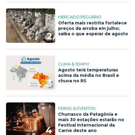
MERCADO PECUÁRIO
Oferta mais restrita fortalece
preços da arroba em julho;
2
saiba o que esperar de agosto
CLIMA & TEMPO
Agosto terá temperaturas
acima da média no Brasil e
3
chuva no RS
FEIRAS & EVENTOS
Churrasco da Patagônia e
mais 30 estações estarão no
Festival Internacional da
4
Carne deste ano