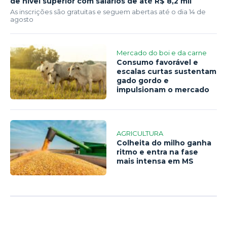
de nível superior com salários de até R$ 8,2 mil
As inscrições são gratuitas e seguem abertas até o dia 14 de
agosto
Mercado do boi e da carne
Consumo favorável e
escalas curtas sustentam
gado gordo e
impulsionam o mercado
AGRICULTURA
Colheita do milho ganha
ritmo e entra na fase
mais intensa em MS