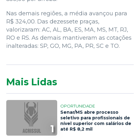
Nas demais regiões, a média avançou para
R$ 324,00. Das dezessete praças,
valorizaram: AC, AL, BA, ES, MA, MS, MT, RJ,
RO e RS. As demais mantiveram as cotações
inalteradas: SP, GO, MG, PA, PR, SC e TO.
Mais Lidas
OPORTUNIDADE
Senar/MS abre processo
seletivo para profissionais de
nível superior com salários de
1
até R$ 8,2 mil