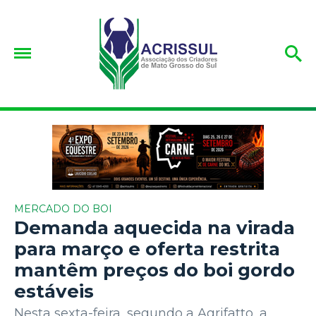
MERCADO DO BOI
Demanda aquecida na virada
para março e oferta restrita
mantêm preços do boi gordo
estáveis
Nesta sexta-feira, segundo a Agrifatto, a