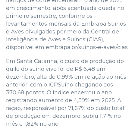
frangos de corte encerraram o ano de 2025
em crescimento, após acentuada queda no
primeiro semestre, conforme os
levantamentos mensais da Embrapa Suínos
e Aves divulgados por meio da Central de
Inteligência de Aves e Suínos (CIAS),
disponível em embrapa.br/suinos-e-aves/cias.
Em Santa Catarina, o custo de produção do
quilo do suíno vivo foi de R$ 6,48 em
dezembro, alta de 0,99% em relação ao mês
anterior, com o ICPSuíno chegando aos
370,68 pontos. O índice encerrou o ano
registrando aumento de 4,39% em 2025. A
ração, responsável por 71,67% do custo total
de produção em dezembro, subiu 1,71% no
mês e 1,82% no ano.