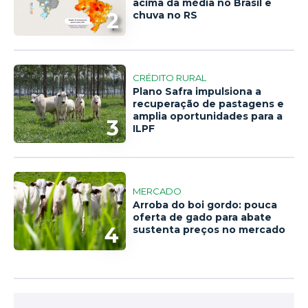
acima da média no Brasil e
2
chuva no RS
CRÉDITO RURAL
Plano Safra impulsiona a
recuperação de pastagens e
amplia oportunidades para a
3
ILPF
MERCADO
Arroba do boi gordo: pouca
oferta de gado para abate
4
sustenta preços no mercado