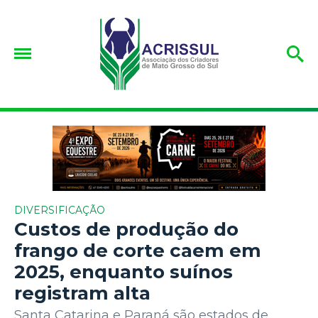
DIVERSIFICAÇÃO
Custos de produção do
frango de corte caem em
2025, enquanto suínos
registram alta
Santa Catarina e Paraná são estados de