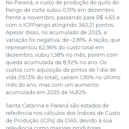
No Paraná, o custo de produção do quilo do
frango de corte subiu 0,51% em dezembro
frente a novembro, passando para R$ 4,65 e
com o ICPFrango atingindo 360,21 pontos.
Apesar disso, no acumulado de 2025, a
variação foi negativa, de -2,81%. A ração, que
representou 62,96% do custo total em
dezembro, subiu 1,38% no mês, porém com
queda acumulada de 8,92% no ano. Os
custos com aquisição de pintos de 1 dia de
vida (19,13% do total), caíram 1,90% no último
mês do ano, mas com um aumento
acumulado em 2025 de 14,82%.
Santa Catarina e Paraná são estados de
referência nos cálculos dos Índices de Custo
de Produção (ICPs) da CIAS, devido à sua
relevância como maiores produtores