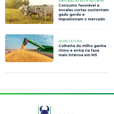
Mercado do boi e da carne
Consumo favorável e
escalas curtas sustentam
gado gordo e
impulsionam o mercado
AGRICULTURA
Colheita do milho ganha
ritmo e entra na fase
mais intensa em MS