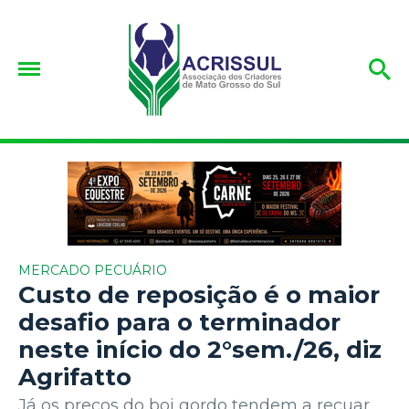
MERCADO PECUÁRIO
Custo de reposição é o maior
desafio para o terminador
neste início do 2°sem./26, diz
Agrifatto
Já os preços do boi gordo tendem a recuar