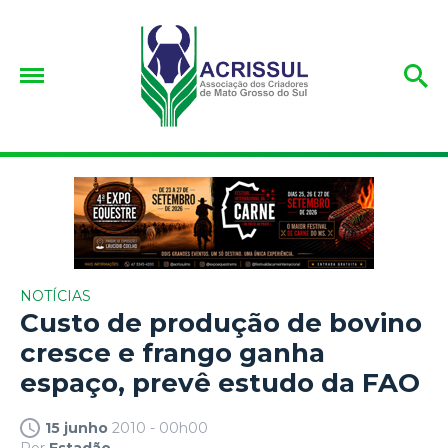
NOTÍCIAS
Custo de produção de bovino
cresce e frango ganha
espaço, prevê estudo da FAO
15 junho
2010 - 00h00
Por
Estadão.