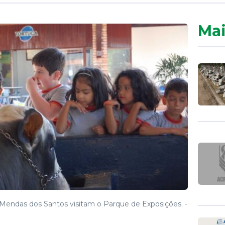
Mai
o Mendas dos Santos visitam o Parque de Exposições. -