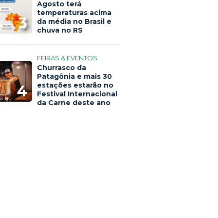
Agosto terá
temperaturas acima
3
da média no Brasil e
chuva no RS
FEIRAS & EVENTOS
Churrasco da
Patagônia e mais 30
estações estarão no
4
Festival Internacional
da Carne deste ano