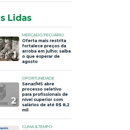
s Lidas
MERCADO PECUÁRIO
Oferta mais restrita
fortalece preços da
arroba em julho; saiba
1
o que esperar de
agosto
OPORTUNIDADE
Senar/MS abre
processo seletivo
para profissionais de
2
nível superior com
salários de até R$ 8,2
mil
CLIMA & TEMPO