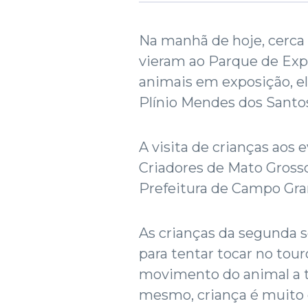
Na manhã de hoje, cerca 
vieram ao Parque de Expo
animais em exposição, el
Plínio Mendes dos Santos
A visita de crianças aos 
Criadores de Mato Grosso
Prefeitura de Campo Gran
As crianças da segunda s
para tentar tocar no tou
movimento do animal a te
mesmo, criança é muito 