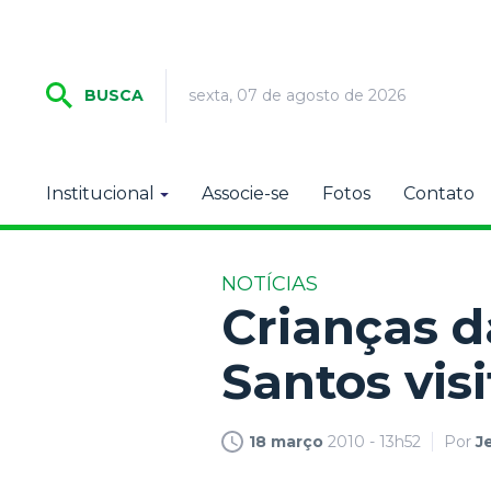
sexta, 07 de agosto de 2026
BUSCA
Institucional
Associe-se
Fotos
Contato
NOTÍCIAS
Crianças d
Santos vis
18 março
2010 - 13h52
Por
J