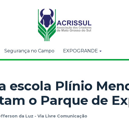
Segurança no Campo
EXPOGRANDE
a escola Plínio Men
itam o Parque de E
efferson da Luz - Via Livre Comunicação