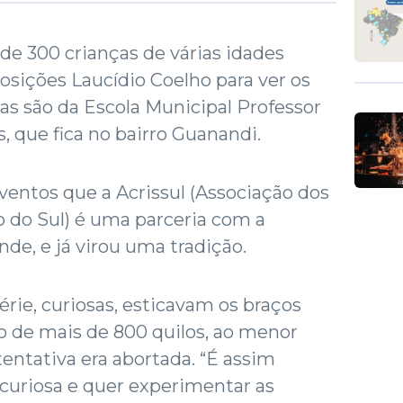
de 300 crianças de várias idades
sições Laucídio Coelho para ver os
as são da Escola Municipal Professor
, que fica no bairro Guanandi.
eventos que a Acrissul (Associação dos
 do Sul) é uma parceria com a
de, e já virou uma tradição.
érie, curiosas, esticavam os braços
ro de mais de 800 quilos, ao menor
ntativa era abortada. “É assim
curiosa e quer experimentar as