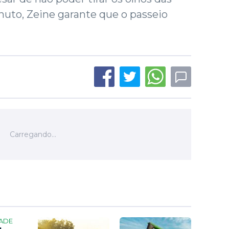
uto, Zeine garante que o passeio
ADE