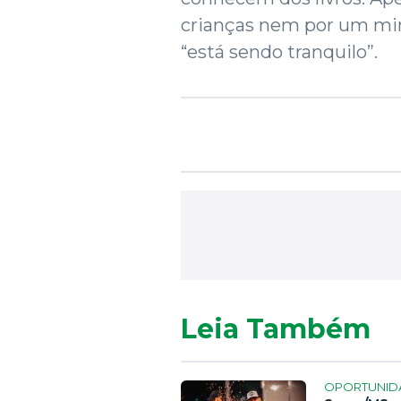
crianças nem por um min
“está sendo tranquilo”.
Leia Também
OPORTUNID