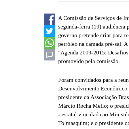
A Comissão de Serviços de In
segunda-feira (19) audiência pú
governo pretende criar para r
petróleo na camada pré-sal. A 
"Agenda 2009-2015: Desafios E
promovido pela comissão.
Foram convidados para a reun
Desenvolvimento Econômico e
presidente da Associação Bra
Márcio Rocha Mello; o presid
- estatal vinculada ao Minist
Tolmasquim; e o presidente do 