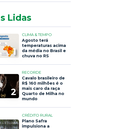
s Lidas
CLIMA & TEMPO
Agosto terá
temperaturas acima
1
da média no Brasil e
chuva no RS
RECORDE
Cavalo brasileiro de
R$ 160 milhões é o
mais caro da raça
2
Quarto de Milha no
mundo
CRÉDITO RURAL
Plano Safra
impulsiona a