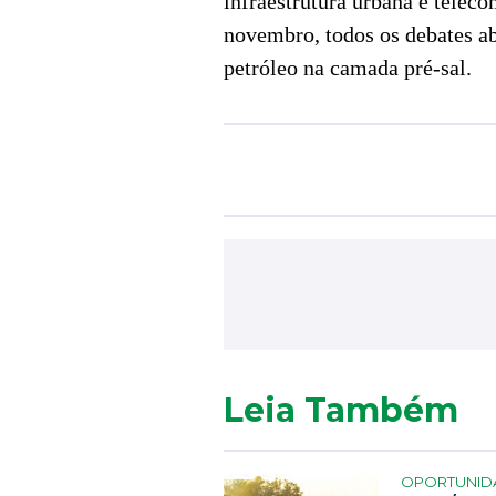
infraestrutura urbana e telec
novembro, todos os debates a
petróleo na camada pré-sal.
Leia Também
OPORTUNID