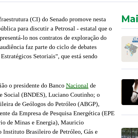
Mai
fraestrutura (CI) do Senado promove nesta
blica para discutir a Petrosal - estatal que o
epresentá-lo nos contratos de exploração do
audiência faz parte do ciclo de debates
stratégicos Setoriais", que está sendo
ião o presidente do Banco
Nacional
de
 Social (BNDES), Luciano Coutinho; o
sileira de Geólogos do Petróleo (ABGP),
ente da Empresa de Pesquisa Energética (EPE
ério de Minas e Energia), Mauricio
Instituto Brasileiro de Petróleo, Gás e