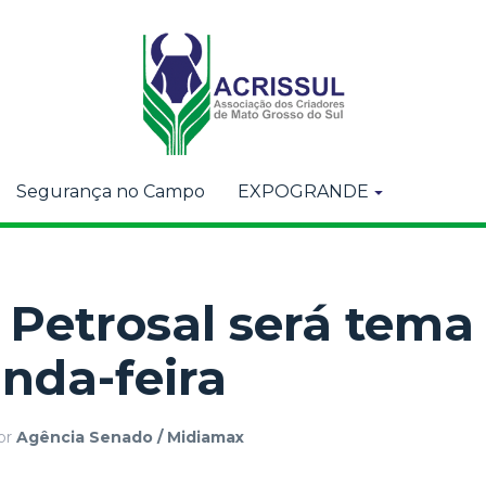
Segurança no Campo
EXPOGRANDE
 Petrosal será tema
nda-feira
or
Agência Senado / Midiamax