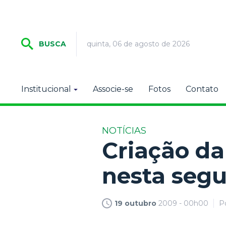
quinta, 06 de agosto de 2026
BUSCA
Institucional
Associe-se
Fotos
Contato
NOTÍCIAS
Criação da
nesta segu
19 outubro
2009 - 00h00
P