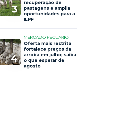
recuperação de
3
pastagens e amplia
oportunidades para a
ILPF
MERCADO PECUÁRIO
Oferta mais restrita
fortalece preços da
arroba em julho; saiba
4
o que esperar de
agosto