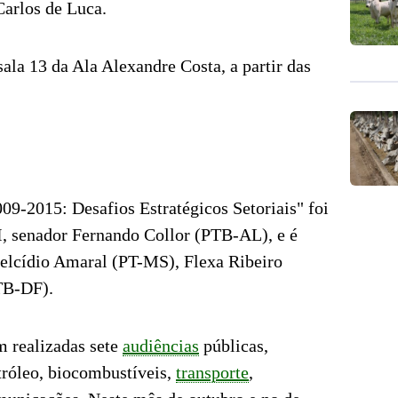
Carlos de Luca.
sala 13 da Ala Alexandre Costa, a partir das
09-2015: Desafios Estratégicos Setoriais" foi
I, senador Fernando Collor (PTB-AL), e é
elcídio Amaral (PT-MS), Flexa Ribeiro
TB-DF).
m realizadas sete
audiências
públicas,
róleo, biocombustíveis,
transporte
,