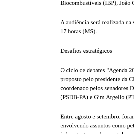
Biocombustíveis (IBP), João 
A audiência será realizada na 
17 horas (MS).
Desafios estratégicos
O ciclo de debates "Agenda 20
proposto pelo presidente da C
coordenado pelos senadores D
(PSDB-PA) e Gim Argello (P
Entre agosto e setembro, fora
envolvendo assuntos como pet