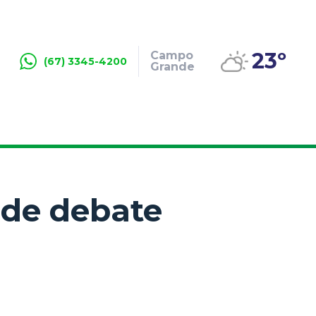
23º
Campo
(67) 3345-4200
Grande
 de debate