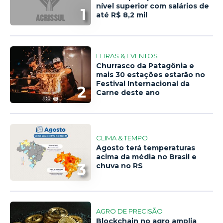
nível superior com salários de
1
até R$ 8,2 mil
FEIRAS & EVENTOS
Churrasco da Patagônia e
mais 30 estações estarão no
Festival Internacional da
2
Carne deste ano
CLIMA & TEMPO
Agosto terá temperaturas
acima da média no Brasil e
3
chuva no RS
AGRO DE PRECISÃO
Blockchain no agro amplia