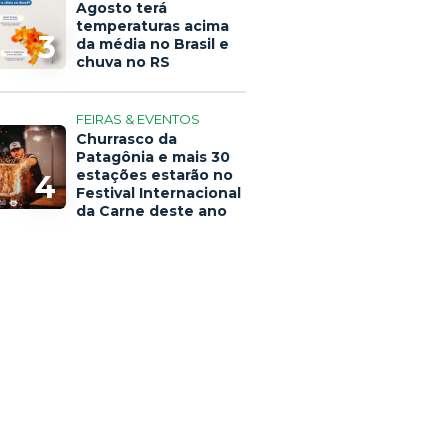
Agosto terá
temperaturas acima
3
da média no Brasil e
chuva no RS
FEIRAS & EVENTOS
Churrasco da
Patagônia e mais 30
estações estarão no
4
Festival Internacional
da Carne deste ano