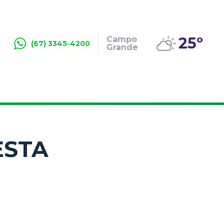
25º
Campo
(67) 3345-4200
Grande
ESTA