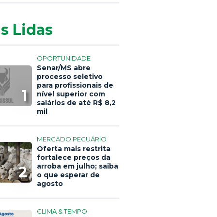
s Lidas
OPORTUNIDADE
Senar/MS abre
processo seletivo
para profissionais de
1
nível superior com
salários de até R$ 8,2
mil
MERCADO PECUÁRIO
Oferta mais restrita
fortalece preços da
arroba em julho; saiba
2
o que esperar de
agosto
CLIMA & TEMPO