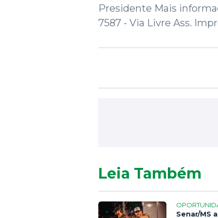
Presidente Mais informaç
7587 - Via Livre Ass. Imp
Leia Também
OPORTUNID
Senar/MS a