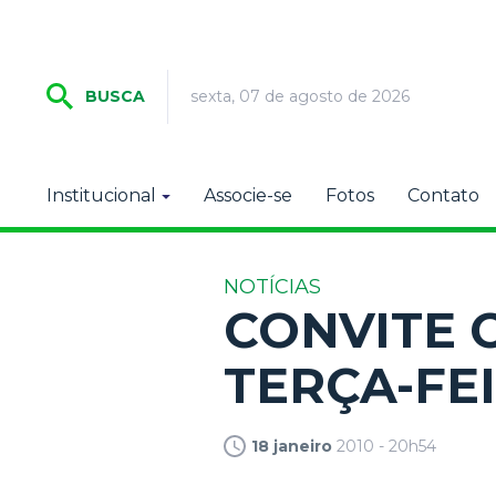
sexta, 07 de agosto de 2026
BUSCA
Institucional
Associe-se
Fotos
Contato
NOTÍCIAS
CONVITE 
TERÇA-FE
18 janeiro
2010 - 20h54