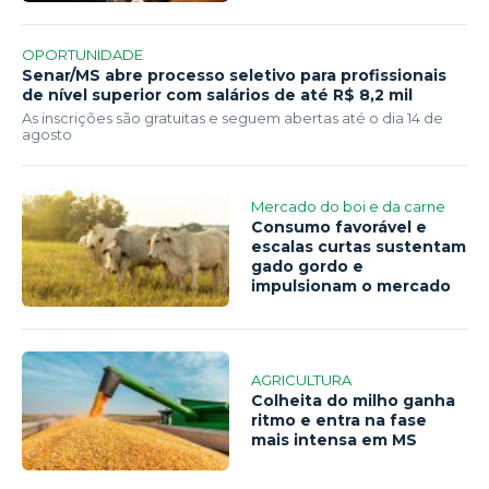
OPORTUNIDADE
Senar/MS abre processo seletivo para profissionais
de nível superior com salários de até R$ 8,2 mil
As inscrições são gratuitas e seguem abertas até o dia 14 de
agosto
Mercado do boi e da carne
Consumo favorável e
escalas curtas sustentam
gado gordo e
impulsionam o mercado
AGRICULTURA
Colheita do milho ganha
ritmo e entra na fase
mais intensa em MS