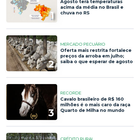
Agosto terá temperaturas
acima da média no Brasil e
1
chuva no RS
MERCADO PECUÁRIO
Oferta mais restrita fortalece
preços da arroba em julho;
2
saiba o que esperar de agosto
RECORDE
Cavalo brasileiro de R$ 160
milhões é o mais caro da raça
3
Quarto de Milha no mundo
CRÉDITO RURAL