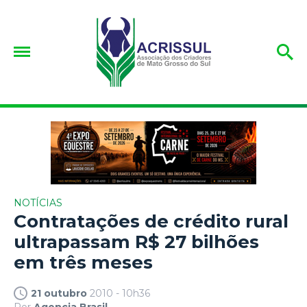
NOTÍCIAS
Contratações de crédito rural
ultrapassam R$ 27 bilhões
em três meses
21 outubro
2010 - 10h36
Por
Agencia Brasil