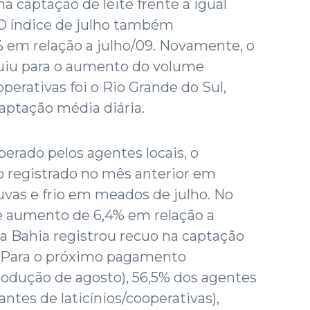
 captação de leite frente a igual
 O índice de julho também
% em relação a julho/09. Novamente, o
uiu para o aumento do volume
operativas foi o Rio Grande do Sul,
aptação média diária.
erado pelos agentes locais, o
 registrado no mês anterior em
vas e frio em meados de julho. No
ve aumento de 6,4% em relação a
a Bahia registrou recuo na captação
. Para o próximo pagamento
rodução de agosto), 56,5% dos agentes
ntes de laticínios/cooperativas),