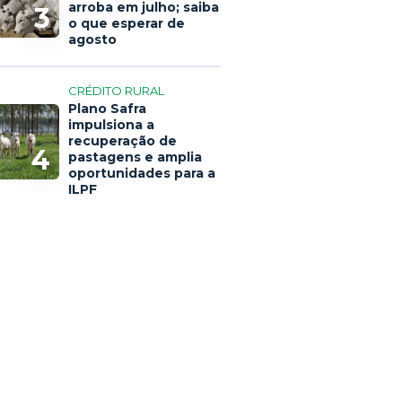
arroba em julho; saiba
3
o que esperar de
agosto
CRÉDITO RURAL
Plano Safra
impulsiona a
recuperação de
4
pastagens e amplia
oportunidades para a
ILPF