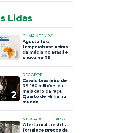
s Lidas
CLIMA & TEMPO
Agosto terá
temperaturas acima
1
da média no Brasil e
chuva no RS
RECORDE
Cavalo brasileiro de
R$ 160 milhões é o
mais caro da raça
2
Quarto de Milha no
mundo
MERCADO PECUÁRIO
Oferta mais restrita
fortalece preços da