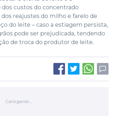
dos custos do concentrado
os reajustes do milho e farelo de
o do leite – caso a estiagem persista,
ãos pode ser prejudicada, tendendo
ação de troca do produtor de leite.