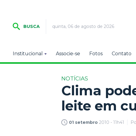
quinta, 06 de agosto de 2026
BUSCA
Institucional
Associe-se
Fotos
Contato
NOTÍCIAS
Clima pode
leite em c
01 setembro
2010 - 11h41
P