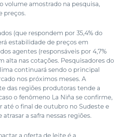
do volume amostrado na pesquisa,
 preços.
tados (que respondem por 35,4% do
erá estabilidade de preços em
 dos agentes (responsáveis por 4,7%
m alta nas cotações. Pesquisadores do
ima continuará sendo o principal
ercado nos próximos meses. A
e das regiões produtoras tende a
 - caso o fenômeno La Niña se confirme,
r até o final de outubro no Sudeste e
atrasar a safra nessas regiões.
ctar a oferta de leite é a