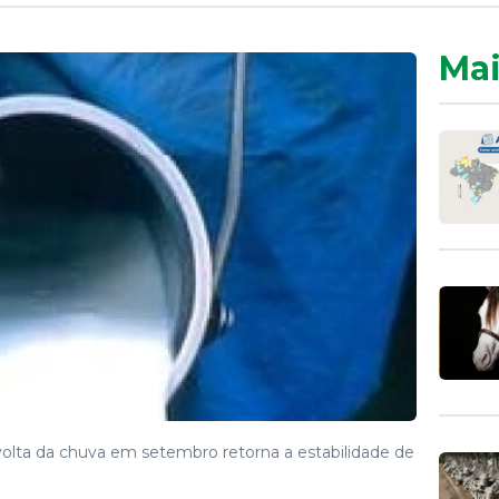
Mai
olta da chuva em setembro retorna a estabilidade de