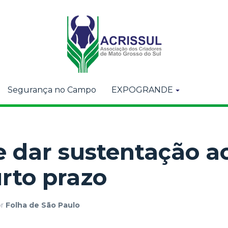
Segurança no Campo
EXPOGRANDE
 dar sustentação a
urto prazo
or
Folha de São Paulo