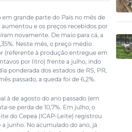
 em grande parte do País no mês de
te aumentou e os preços recebidos por
íram novamente. De maio para cá, a
,35%. Neste mês, o preço médio
or (referente à produção entregue em
ntavos por litro) frente a julho, indo
édia ponderada dos estados de RS, PR,
mês passado, a queda foi de 6,2%.
l à de agosto do ano passado (em
ta-se perda de 10,7%. Em julho, o
ite do Cepea (ICAP-Leite) registrou
 a junho. No acumulado do ano, já