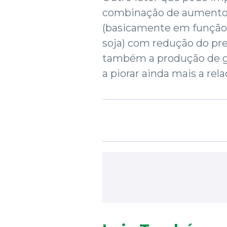
combinação de aumento 
(basicamente em função d
soja) com redução do preç
também a produção de gr
a piorar ainda mais a rel