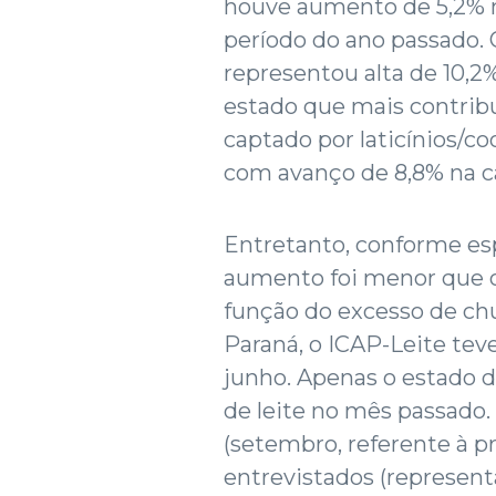
houve aumento de 5,2% na
período do ano passado.
representou alta de 10,2
estado que mais contrib
captado por laticínios/co
com avanço de 8,8% na c
Entretanto, conforme esp
aumento foi menor que o
função do excesso de chu
Paraná, o ICAP-Leite te
junho. Apenas o estado d
de leite no mês passado
(setembro, referente à p
entrevistados (representa