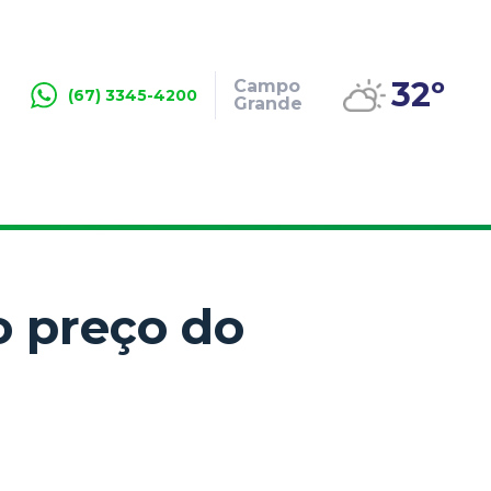
32º
Campo
(67) 3345-4200
Grande
o preço do