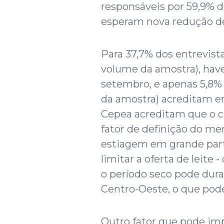
responsáveis por 59,9% 
esperam nova redução de
Para 37,7% dos entrevis
volume da amostra), hav
setembro, e apenas 5,8%
da amostra) acreditam e
Cepea acreditam que o cl
fator de definição do m
estiagem em grande part
limitar a oferta de leite
o período seco pode dura
Centro-Oeste, o que pode 
Outro fator que pode impa