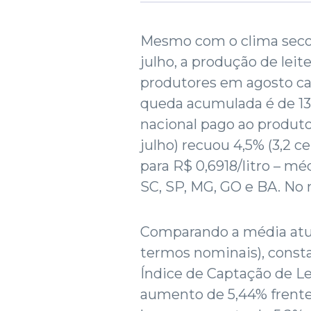
Mesmo com o clima seco
julho, a produção de lei
produtores em agosto ca
queda acumulada é de 13
nacional pago ao produt
julho) recuou 4,5% (3,2 ce
para R$ 0,6918/litro – m
SC, SP, MG, GO e BA. No 
Comparando a média atua
termos nominais), consta
Índice de Captação de Le
aumento de 5,44% frente