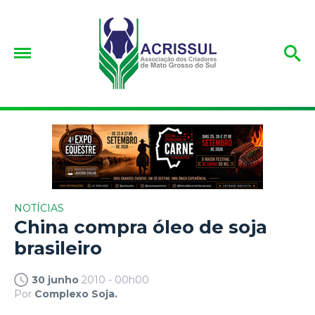
NOTÍCIAS
China compra óleo de soja
brasileiro
30 junho
2010 - 00h00
Por
Complexo Soja.