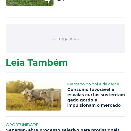
Leia Também
Mercado do boi e da carne
Consumo favorável e
escalas curtas sustentam
gado gordo e
impulsionam o mercado
OPORTUNIDADE
Senar/MS abre processo seletivo para profissionais