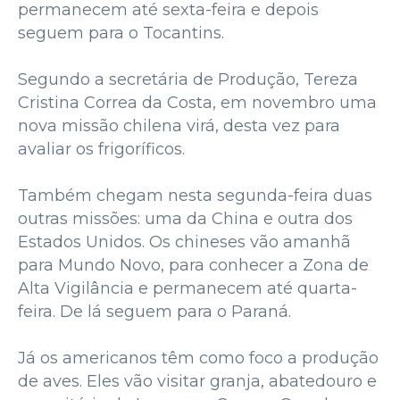
permanecem até sexta-feira e depois
seguem para o Tocantins.
Segundo a secretária de Produção, Tereza
Cristina Correa da Costa, em novembro uma
nova missão chilena virá, desta vez para
avaliar os frigoríficos.
Também chegam nesta segunda-feira duas
outras missões: uma da China e outra dos
Estados Unidos. Os chineses vão amanhã
para Mundo Novo, para conhecer a Zona de
Alta Vigilância e permanecem até quarta-
feira. De lá seguem para o Paraná.
Já os americanos têm como foco a produção
de aves. Eles vão visitar granja, abatedouro e