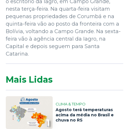
o escritório da Iagro, em Campo Grande,
nesta terça-feira. Na quarta-feira visitam
pequenas propriedades de Corumbá e na
quinta-feira vão ao posto da fronteira com a
Bolívia, voltando a Campo Grande. Na sexta-
feira vão à agência central da Iagro, na
Capital e depois seguem para Santa
Catarina.
Mais Lidas
CLIMA & TEMPO
Agosto terá temperaturas
acima da média no Brasil e
1
chuva no RS