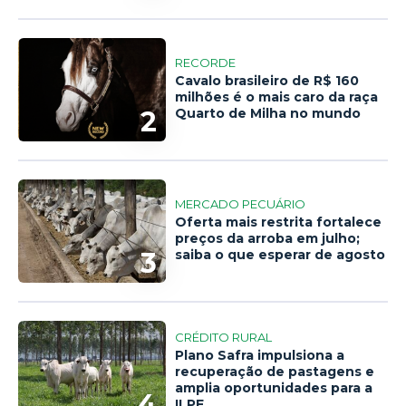
RECORDE
Cavalo brasileiro de R$ 160
milhões é o mais caro da raça
2
Quarto de Milha no mundo
MERCADO PECUÁRIO
Oferta mais restrita fortalece
preços da arroba em julho;
3
saiba o que esperar de agosto
CRÉDITO RURAL
Plano Safra impulsiona a
recuperação de pastagens e
amplia oportunidades para a
4
ILPF