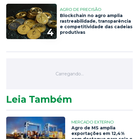
AGRO DE PRECISÃO
Blockchain no agro amplia
rastreabilidade, transparência
e competitividade das cadeias
4
produtivas
Leia Também
MERCADO EXTERNO
Agro de MS amplia
exportações em 12,4%
com destaque para soja e