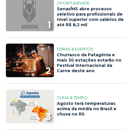
OPORTUNIDADE
Senar/MS abre processo
seletivo para profissionais de
nível superior com salários de
1
até R$ 8,2 mil
FEIRAS & EVENTOS
Churrasco da Patagônia e
mais 30 estações estarão no
Festival Internacional da
2
Carne deste ano
CLIMA & TEMPO
Agosto terá temperaturas
acima da média no Brasil e
3
chuva no RS