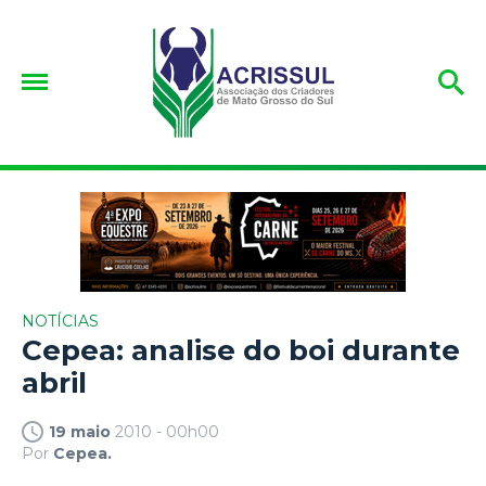
NOTÍCIAS
Cepea: analise do boi durante
abril
19 maio
2010 - 00h00
Por
Cepea.