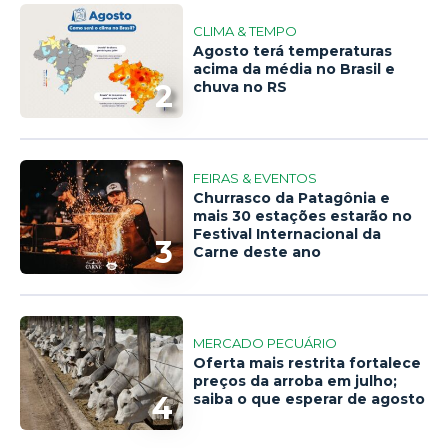
CLIMA & TEMPO
Agosto terá temperaturas
acima da média no Brasil e
2
chuva no RS
FEIRAS & EVENTOS
Churrasco da Patagônia e
mais 30 estações estarão no
Festival Internacional da
3
Carne deste ano
MERCADO PECUÁRIO
Oferta mais restrita fortalece
preços da arroba em julho;
4
saiba o que esperar de agosto