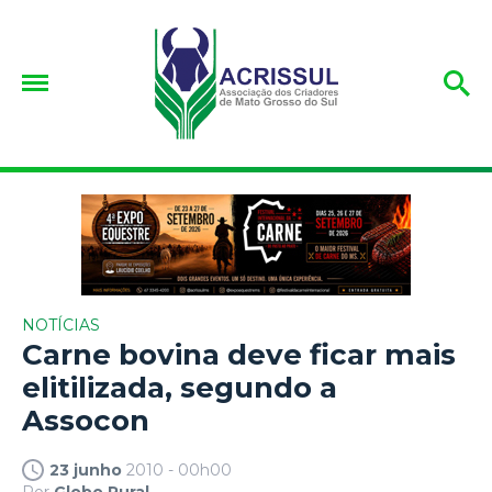
NOTÍCIAS
Carne bovina deve ficar mais
elitilizada, segundo a
Assocon
23 junho
2010 - 00h00
Por
Globo Rural.