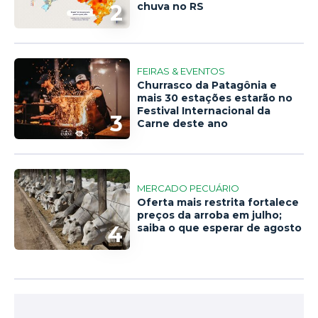
2
chuva no RS
FEIRAS & EVENTOS
Churrasco da Patagônia e
mais 30 estações estarão no
Festival Internacional da
3
Carne deste ano
MERCADO PECUÁRIO
Oferta mais restrita fortalece
preços da arroba em julho;
4
saiba o que esperar de agosto