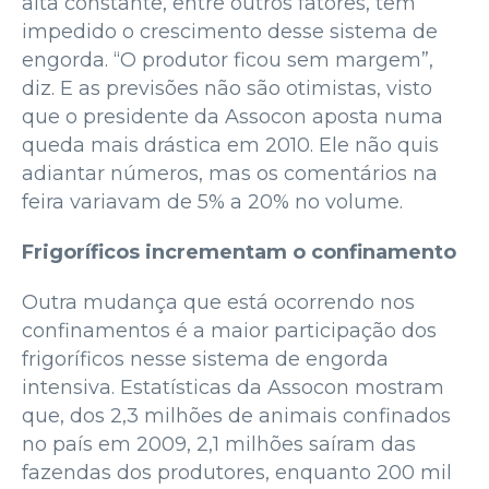
alta constante, entre outros fatores, tem
impedido o crescimento desse sistema de
engorda. “O produtor ficou sem margem”,
diz. E as previsões não são otimistas, visto
que o presidente da Assocon aposta numa
queda mais drástica em 2010. Ele não quis
adiantar números, mas os comentários na
feira variavam de 5% a 20% no volume.
Frigoríficos incrementam o confinamento
Outra mudança que está ocorrendo nos
confinamentos é a maior participação dos
frigoríficos nesse sistema de engorda
intensiva. Estatísticas da Assocon mostram
que, dos 2,3 milhões de animais confinados
no país em 2009, 2,1 milhões saíram das
fazendas dos produtores, enquanto 200 mil