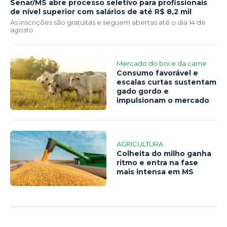
Senar/MS abre processo seletivo para profissionais
de nível superior com salários de até R$ 8,2 mil
As inscrições são gratuitas e seguem abertas até o dia 14 de
agosto
Mercado do boi e da carne
Consumo favorável e
escalas curtas sustentam
gado gordo e
impulsionam o mercado
AGRICULTURA
Colheita do milho ganha
ritmo e entra na fase
mais intensa em MS