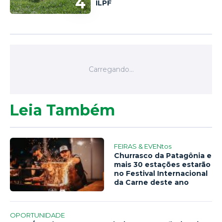
4
ILPF
Leia Também
FEIRAS & EVENtos
Churrasco da Patagônia e
mais 30 estações estarão
no Festival Internacional
da Carne deste ano
OPORTUNIDADE