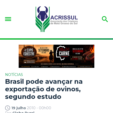
NOTÍCIAS
Brasil pode avançar na
exportação de ovinos,
segundo estudo
19 julho
2010 - 00h00
Por
Globo Rural.