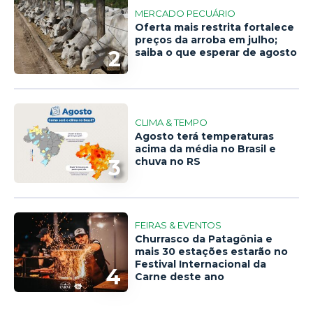
MERCADO PECUÁRIO
Oferta mais restrita fortalece
preços da arroba em julho;
2
saiba o que esperar de agosto
CLIMA & TEMPO
Agosto terá temperaturas
acima da média no Brasil e
3
chuva no RS
FEIRAS & EVENTOS
Churrasco da Patagônia e
mais 30 estações estarão no
Festival Internacional da
4
Carne deste ano