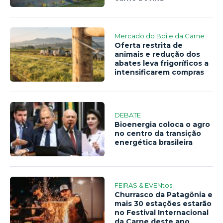
Mercado do Boi e da Carne
Oferta restrita de
animais e redução dos
abates leva frigoríficos a
intensificarem compras
DEBATE
Bioenergia coloca o agro
no centro da transição
energética brasileira
FEIRAS & EVENtos
Churrasco da Patagônia e
mais 30 estações estarão
no Festival Internacional
da Carne deste ano