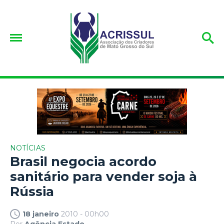
NOTÍCIAS
Brasil negocia acordo
sanitário para vender soja à
Rússia
18 janeiro
2010 - 00h00
Por
Agência Estado.