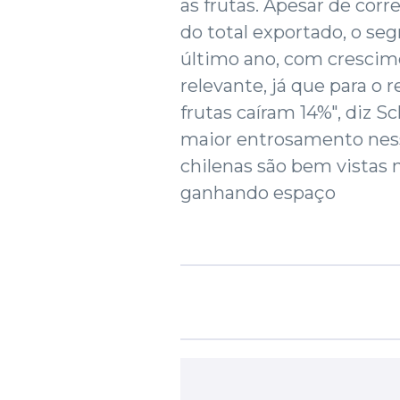
as frutas. Apesar de cor
do total exportado, o 
último ano, com crescim
relevante, já que para o
frutas caíram 14%", diz 
maior entrosamento ness
chilenas são bem vistas n
ganhando espaço