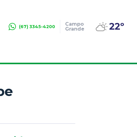
22º
Campo
(67) 3345-4200
Grande
be