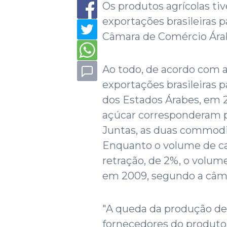
Os produtos agrícolas ti
exportações brasileiras 
Câmara de Comércio Árabe
Ao todo, de acordo com a
exportações brasileiras 
dos Estados Árabes, em 2
açúcar corresponderam p
Juntas, as duas commodi
Enquanto o volume de c
retração, de 2%, o volum
em 2009, segundo a câm
"A queda da produção de 
fornecedores do produto 