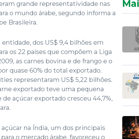
Mai
veram grande representatividade nas
para o mundo árabe, segundo informa a
 Brasileira.
 entidade, dos US$ 9,4 bilhões em
para os 22 países que compõem a Liga
009, as carnes bovina e de frango e o
or quase 60% do total exportado.
ties representaram US$ 5,22 bilhões.
arne exportado teve uma pequena
e de açúcar exportado cresceu 44,7%,
ara.
açúcar na Índia, um dos principais
para o mercado árabe, favoreceu o