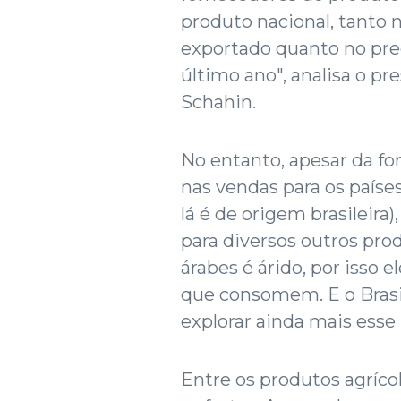
produto nacional, tanto 
exportado quanto no pre
último ano", analisa o pr
Schahin.
No entanto, apesar da for
nas vendas para os paíse
lá é de origem brasileira
para diversos outros prod
árabes é árido, por isso
que consomem. E o Brasi
explorar ainda mais esse
Entre os produtos agríco