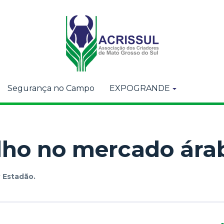
Segurança no Campo
EXPOGRANDE
olho no mercado ára
r
Estadão.