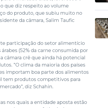
no que diz respeito ao volume
ço do produto, que subiu muito no
esidente da câmara, Salim Taufic
te participação do setor alimentício
s árabes (52% da carne consumida por
), a câmara crê que ainda há potencial
utos. "O clima da maioria dos países
 eles importam boa parte dos alimentos
l tem produtos competitivos para
 mercado", diz Schahin.
las nos quais a entidade aposta estão