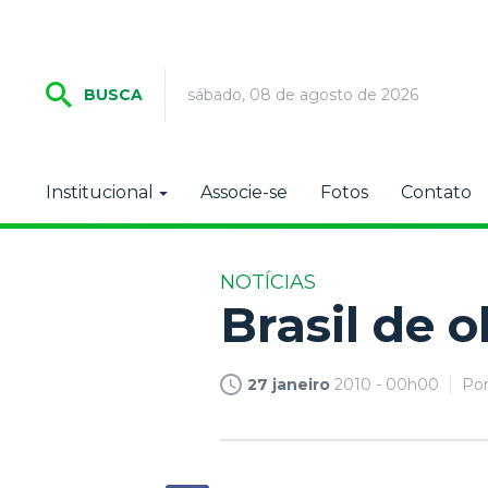
sábado, 08 de agosto de 2026
BUSCA
Institucional
Associe-se
Fotos
Contato
NOTÍCIAS
Brasil de 
27 janeiro
2010 - 00h00
Po