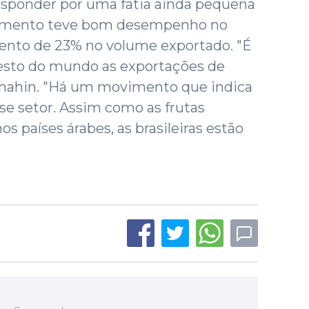
responder por uma fatia ainda pequena
segmento teve bom desempenho no
ento de 23% no volume exportado. "É
 resto do mundo as exportações de
Schahin. "Há um movimento que indica
e setor. Assim como as frutas
os países árabes, as brasileiras estão