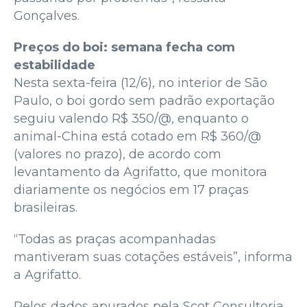
Gonçalves.
Preços do boi: semana fecha com
estabilidade
Nesta sexta-feira (12/6), no interior de São
Paulo, o boi gordo sem padrão exportação
seguiu valendo R$ 350/@, enquanto o
animal-China está cotado em R$ 360/@
(valores no prazo), de acordo com
levantamento da Agrifatto, que monitora
diariamente os negócios em 17 praças
brasileiras.
“Todas as praças acompanhadas
mantiveram suas cotações estáveis”, informa
a Agrifatto.
Pelos dados apurados pela Scot Consultoria,