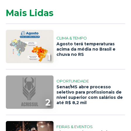
Mais Lidas
CLIMA & TEMPO
Agosto terá temperaturas
acima da média no Brasil e
1
chuva no RS
OPORTUNIDADE
Senar/MS abre processo
seletivo para profissionais de
nível superior com salários de
2
até R$ 8,2 mil
FEIRAS & EVENTOS