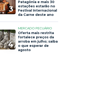
Patagônia e mais 30
estações estarão no
3
Festival Internacional
da Carne deste ano
MERCADO PECUÁRIO
Oferta mais restrita
fortalece preços da
arroba em julho; saiba
4
o que esperar de
agosto