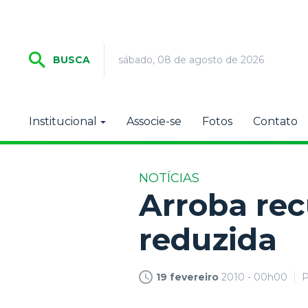
sábado, 08 de agosto de 2026
BUSCA
Institucional
Associe-se
Fotos
Contato
NOTÍCIAS
Arroba re
reduzida
19 fevereiro
2010 - 00h00