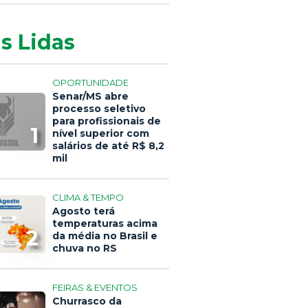
s Lidas
OPORTUNIDADE
Senar/MS abre
processo seletivo
para profissionais de
1
nível superior com
salários de até R$ 8,2
mil
CLIMA & TEMPO
Agosto terá
temperaturas acima
2
da média no Brasil e
chuva no RS
FEIRAS & EVENTOS
Churrasco da