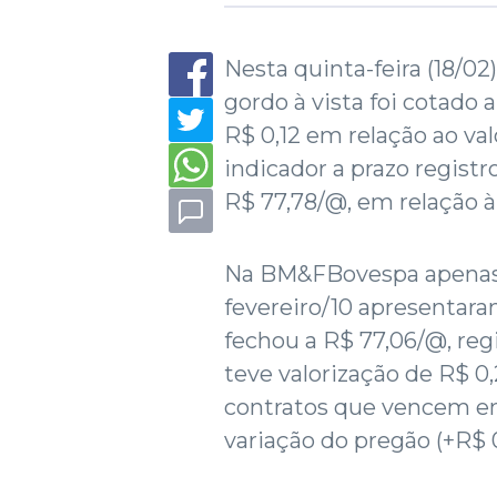
Nesta quinta-feira (18/0
gordo à vista foi cotado
R$ 0,12 em relação ao val
indicador a prazo regist
R$ 77,78/@, em relação 
Na BM&FBovespa apenas
fevereiro/10 apresentar
fechou a R$ 77,06/@, reg
teve valorização de R$ 0
contratos que vencem em
variação do pregão (+R$ 