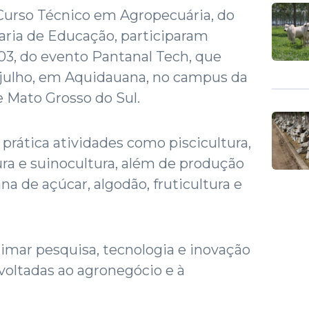
 Curso Técnico em Agropecuária, do
aria de Educação, participaram
 03, do evento Pantanal Tech, que
e julho, em Aquidauana, no campus da
e Mato Grosso do Sul.
prática atividades como piscicultura,
ura e suinocultura, além de produção
ana de açúcar, algodão, fruticultura e
imar pesquisa, tecnologia e inovação
 voltadas ao agronegócio e à