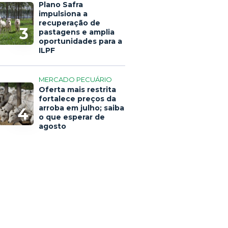
Plano Safra
impulsiona a
recuperação de
3
pastagens e amplia
oportunidades para a
ILPF
MERCADO PECUÁRIO
Oferta mais restrita
fortalece preços da
arroba em julho; saiba
4
o que esperar de
agosto