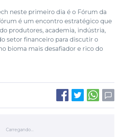
ch neste primeiro dia é o Fórum da
 fórum é um encontro estratégico que
ado produtores, academia, indústria,
o setor financeiro para discutir o
 no bioma mais desafiador e rico do