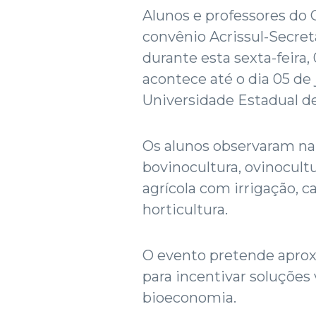
Alunos e professores do
convênio Acrissul-Secret
durante esta sexta-feira,
acontece até o dia 05 d
Universidade Estadual d
Os alunos observaram na 
bovinocultura, ovinocult
agrícola com irrigação, c
horticultura.
O evento pretende aprox
para incentivar soluções
bioeconomia.