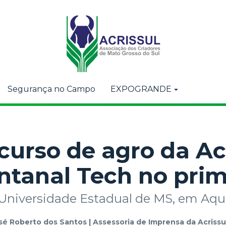
Segurança no Campo
EXPOGRANDE
curso de agro da Ac
ntanal Tech no prim
 Universidade Estadual de MS, em Aq
sé Roberto dos Santos | Assessoria de Imprensa da Acrissu