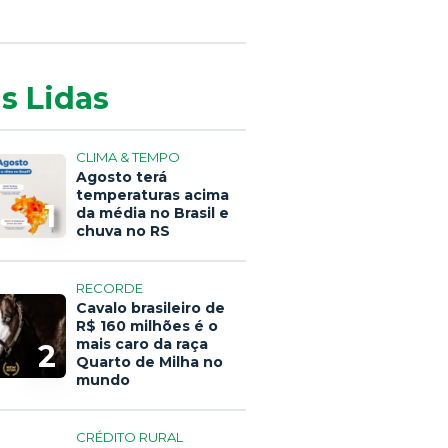
s Lidas
CLIMA & TEMPO
Agosto terá
temperaturas acima
1
da média no Brasil e
chuva no RS
RECORDE
Cavalo brasileiro de
R$ 160 milhões é o
mais caro da raça
2
Quarto de Milha no
mundo
CRÉDITO RURAL