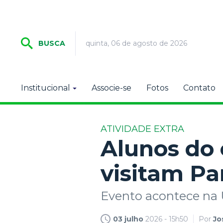
quinta, 06 de agosto de 2026
BUSCA
Institucional
Associe-se
Fotos
Contato
ATIVIDADE EXTRA
Alunos do 
visitam Pa
Evento acontece na
03 julho
2026 - 15h50
Por
Jo