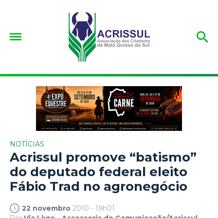
NOTÍCIAS
Acrissul promove “batismo”
do deputado federal eleito
Fábio Trad no agronegócio
22 novembro
2010 - 19h01
Por
Via Livre - Assessoria de Comunicação/Acrissul