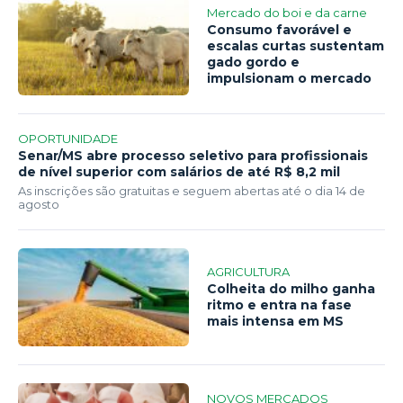
Mercado do boi e da carne
Consumo favorável e
escalas curtas sustentam
gado gordo e
impulsionam o mercado
OPORTUNIDADE
Senar/MS abre processo seletivo para profissionais
de nível superior com salários de até R$ 8,2 mil
As inscrições são gratuitas e seguem abertas até o dia 14 de
agosto
AGRICULTURA
Colheita do milho ganha
ritmo e entra na fase
mais intensa em MS
NOVOS MERCADOS