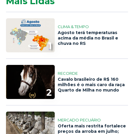
Mais Lidas
CLIMA & TEMPO
Agosto terá temperaturas
acima da média no Brasil e
1
chuva no RS
RECORDE
Cavalo brasileiro de R$ 160
milhões é o mais caro da raça
2
Quarto de Milha no mundo
MERCADO PECUÁRIO
Oferta mais restrita fortalece
preços da arroba em julho;