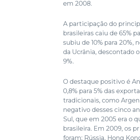
em 2008.
A participação do princip
brasileiras caiu de 65% 
subiu de 10% para 20%, n
da Ucrânia, descontado 
9%.
O destaque positivo é An
0,8% para 5% das exporta
tradicionais, como Argen
negativo desses cinco an
Sul, que em 2005 era o qu
brasileira. Em 2009, os p
foram: Rússia, Hong Kong