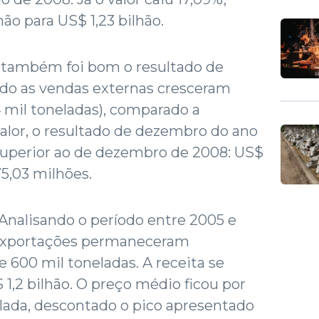
ão para US$ 1,23 bilhão.
também foi bom o resultado de
do as vendas externas cresceram
 mil toneladas), comparado a
lor, o resultado de dezembro do ano
superior ao de dezembro de 2008: US$
75,03 milhões.
Analisando o período entre 2005 e
 exportações permaneceram
 600 mil toneladas. A receita se
1,2 bilhão. O preço médio ficou por
elada, descontado o pico apresentado