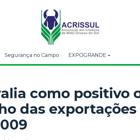
Segurança no Campo
EXPOGRANDE
alia como positivo 
o das exportações 
2009