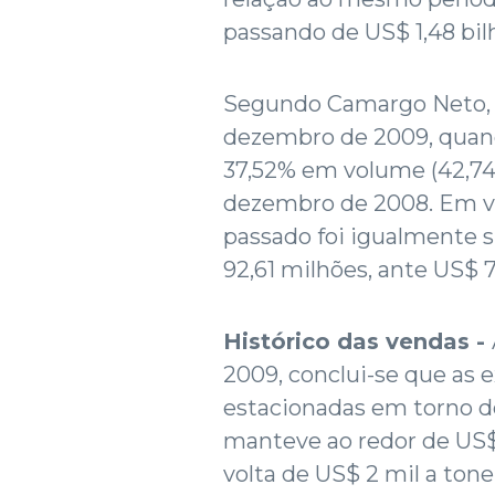
passando de US$ 1,48 bilh
Segundo Camargo Neto, 
dezembro de 2009, quan
37,52% em volume (42,74
dezembro de 2008. Em va
passado foi igualmente 
92,61 milhões, ante US$ 
Histórico das vendas -
2009, conclui-se que as
estacionadas em torno de
manteve ao redor de US$ 
volta de US$ 2 mil a ton