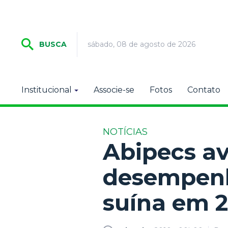
sábado, 08 de agosto de 2026
BUSCA
Institucional
Associe-se
Fotos
Contato
NOTÍCIAS
Abipecs av
desempenh
suína em 