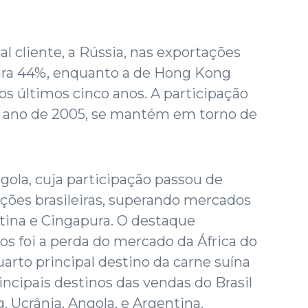
al cliente, a Rússia, nas exportações
para 44%, enquanto a de Hong Kong
os últimos cinco anos. A participação
o ano de 2005, se mantém em torno de
gola, cuja participação passou de
ções brasileiras, superando mercados
tina e Cingapura. O destaque
os foi a perda do mercado da África do
arto principal destino da carne suína
rincipais destinos das vendas do Brasil
, Ucrânia, Angola, e Argentina.