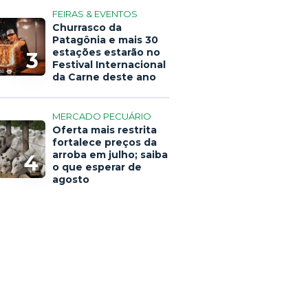
FEIRAS & EVENTOS
Churrasco da
Patagônia e mais 30
estações estarão no
3
Festival Internacional
da Carne deste ano
MERCADO PECUÁRIO
Oferta mais restrita
fortalece preços da
arroba em julho; saiba
4
o que esperar de
agosto