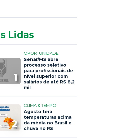
s Lidas
OPORTUNIDADE
Senar/MS abre
processo seletivo
para profissionais de
1
nível superior com
salários de até R$ 8,2
mil
CLIMA & TEMPO
Agosto terá
temperaturas acima
2
da média no Brasil e
chuva no RS