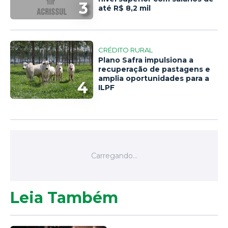
3
até R$ 8,2 mil
CRÉDITO RURAL
Plano Safra impulsiona a
recuperação de pastagens e
amplia oportunidades para a
4
ILPF
Leia Também