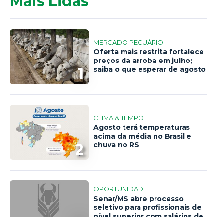
Mais Lidas
MERCADO PECUÁRIO
Oferta mais restrita fortalece
preços da arroba em julho;
1
saiba o que esperar de agosto
CLIMA & TEMPO
Agosto terá temperaturas
acima da média no Brasil e
2
chuva no RS
OPORTUNIDADE
Senar/MS abre processo
seletivo para profissionais de
nível superior com salários de