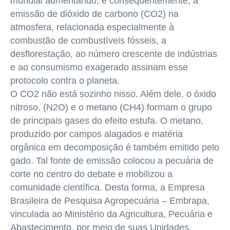
mundial aumentando, e consequentemente, a
emissão de dióxido de carbono (CO2) na
atmosfera, relacionada especialmente à
combustão de combustíveis fósseis, a
desflorestação, ao número crescente de indústrias
e ao consumismo exagerado assinam esse
protocolo contra o planeta.
O CO2 não está sozinho nisso. Além dele, o óxido
nitroso, (N2O) e o metano (CH4) formam o grupo
de principais gases do efeito estufa. O metano,
produzido por campos alagados e matéria
orgânica em decomposição é também emitido pelo
gado. Tal fonte de emissão colocou a pecuária de
corte no centro do debate e mobilizou a
comunidade científica. Desta forma, a Empresa
Brasileira de Pesquisa Agropecuária – Embrapa,
vinculada ao Ministério da Agricultura, Pecuária e
Abastecimento, por meio de suas Unidades,