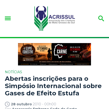
NOTÍCIAS
Abertas inscrições para o
Simpósio Internacional sobre
Gases de Efeito Estufa
28 outubro
2010 - 00h00
Por
Assessoria Embrapa Gado de Corte