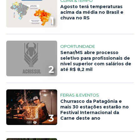
CLIMA & TEMPO
Agosto terá temperaturas
acima da média no Brasil e
1
chuva no RS
OPORTUNIDADE
Senar/MS abre processo
seletivo para profissionais de
nível superior com salários de
2
até R$ 8,2 mil
FEIRAS & EVENTOS
Churrasco da Patagônia e
mais 30 estações estarão no
Festival Internacional da
3
Carne deste ano