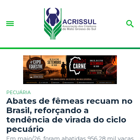
PECUÁRIA
Abates de fêmeas recuam no
Brasil, reforçando a
tendência de virada do ciclo
pecuário
Em maio/26, foram abatidas 956,28 mil vacas