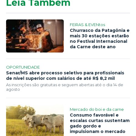
Leia Também
FEIRAS & EVENtos
Churrasco da Patagônia e
mais 30 estações estarão
no Festival Internacional
da Carne deste ano
OPORTUNIDADE
Senar/MS abre processo seletivo para profissionais
de nível superior com salários de até R$ 8,2 mil
As inscrições são gratuitas e seguem abertas até o dia 14 de
agosto
Mercado do boi e da carne
Consumo favorável e
escalas curtas sustentam
gado gordo e
impulsionam o mercado