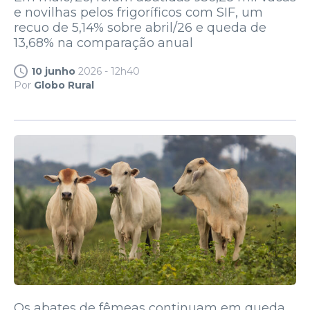
e novilhas pelos frigoríficos com SIF, um
recuo de 5,14% sobre abril/26 e queda de
13,68% na comparação anual
10 junho
2026 - 12h40
Por
Globo Rural
Os abates de fêmeas continuam em queda,