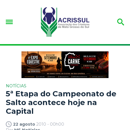
NOTÍCIAS
5ª Etapa do Campeonato de
Salto acontece hoje na
Capital
22 agosto
2010 - 00h00
Por
MS Notícias