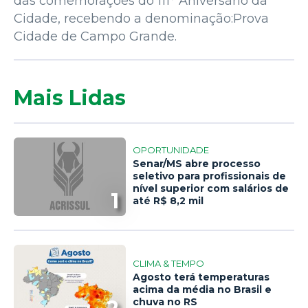
das comemorações do 111° Aniversário da
Cidade, recebendo a denominação:Prova
Cidade de Campo Grande.
Mais Lidas
OPORTUNIDADE
Senar/MS abre processo
seletivo para profissionais de
nível superior com salários de
1
até R$ 8,2 mil
CLIMA & TEMPO
Agosto terá temperaturas
acima da média no Brasil e
chuva no RS