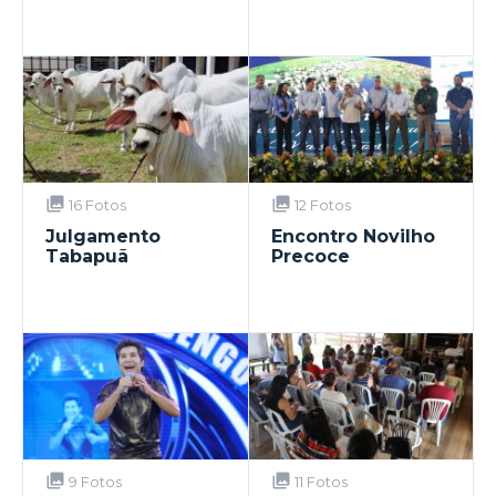
16 Fotos
12 Fotos
Julgamento
Encontro Novilho
Tabapuã
Precoce
9 Fotos
11 Fotos