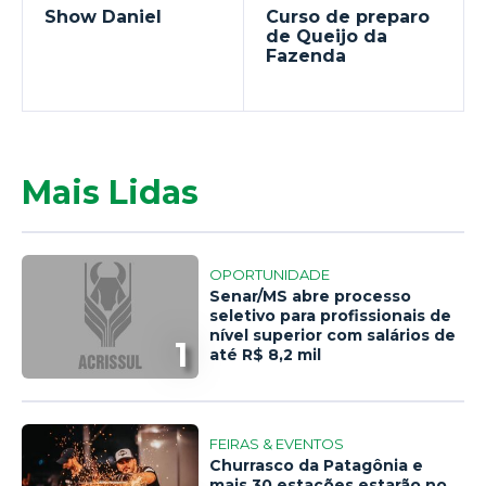
Show Daniel
Curso de preparo
de Queijo da
Fazenda
Mais Lidas
OPORTUNIDADE
Senar/MS abre processo
seletivo para profissionais de
nível superior com salários de
1
até R$ 8,2 mil
FEIRAS & EVENTOS
Churrasco da Patagônia e
mais 30 estações estarão no