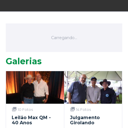
Galerias
10 Fotos
14 Fotos
Leilão Max QM -
Julgamento
40 Anos
Girolando