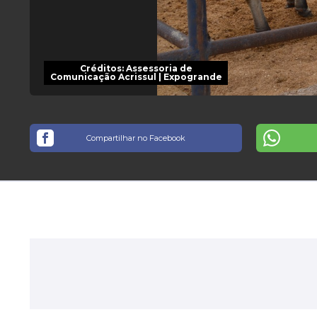
Créditos:
Assessoria de
Comunicação Acrissul | Expogrande
Compartilhar no Facebook