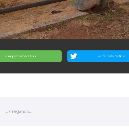
Enviar pelo WhatsApp
Twittar esta Notícia