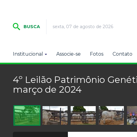
sexta, 07 de agosto de 2026
BUSCA
Institucional
Associe-se
Fotos
Contato
4º Leilão Patrimônio Genét
março de 2024