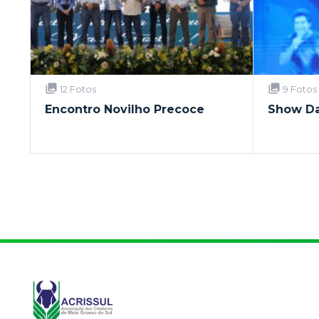
12 Fotos
9 Fotos
Encontro Novilho Precoce
Show Da