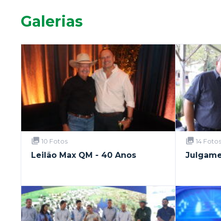
Galerias
10 Fotos
14 Foto
Leilão Max QM - 40 Anos
Julgame