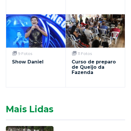
9 Fotos
11 Fotos
Show Daniel
Curso de preparo
de Queijo da
Fazenda
Mais Lidas