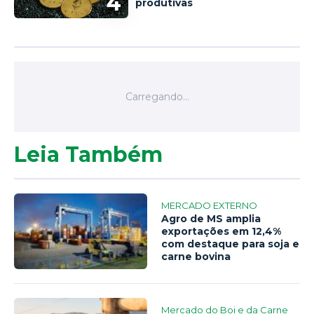
4
produtivas
Leia Também
MERCADO EXTERNO
Agro de MS amplia
exportações em 12,4%
com destaque para soja e
carne bovina
Mercado do Boi e da Carne