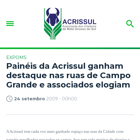
EXPOMS
Painéis da Acrissul ganham
destaque nas ruas de Campo
Grande e associados elogiam
24 setembro
2009 - 00h00
A Acrissul tem cada vez mais ganhado espaço nas ruas da Cidade com
painéis espalhados por todos os cantos. Isso tem sido motivo de elogios e