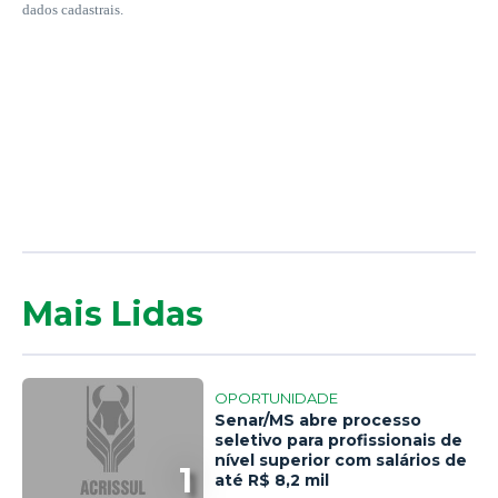
dados cadastrais.
Mais Lidas
OPORTUNIDADE
Senar/MS abre processo
seletivo para profissionais de
nível superior com salários de
1
até R$ 8,2 mil