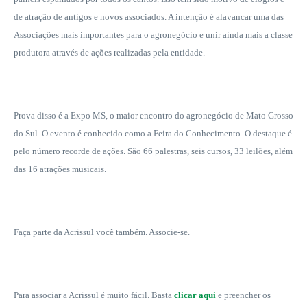
de atração de antigos e novos associados. A intenção é alavancar uma das
Associações mais importantes para o agronegócio e unir ainda mais a classe
produtora através de ações realizadas pela entidade.
Prova disso é a Expo MS, o maior encontro do agronegócio de Mato Grosso
do Sul. O evento é conhecido como a Feira do Conhecimento. O destaque é
pelo número recorde de ações. São 66 palestras, seis cursos, 33 leilões, além
das 16 atrações musicais.
Faça parte da Acrissul você também. Associe-se.
Para associar a Acrissul é muito fácil. Basta
clicar aqui
e preencher os