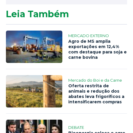
Leia Também
MERCADO EXTERNO
Agro de MS amplia
exportações em 12,4%
com destaque para soja e
carne bovina
Mercado do Boi e da Carne
Oferta restrita de
animais e redução dos
abates leva frigoríficos a
intensificarem compras
DEBATE
Bioenergia coloca o agro