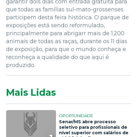
garantir dois dias com entrada gratuita para
que todas as famílias sul-mato-grossenses
participem desta feira histórica. O parque de
exposições está sendo reformulado,
principalmente para abrigarr mais de 1.200
animais de todas as raças, durante os 11 dias
de exposição, para que o mundo conheça e
reconheça a qualidade do que aqui é
produzido.
Mais Lidas
OPORTUNIDADE
Senar/MS abre processo
seletivo para profissionais de
nível superior com salários de