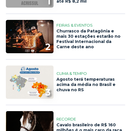
1
até R$ 8,2 mil
FEIRAS & EVENTOS
Churrasco da Patagônia e
mais 30 estações estarão no
Festival Internacional da
2
Carne deste ano
CLIMA & TEMPO
Agosto terá temperaturas
acima da média no Brasil e
3
chuva no RS
RECORDE
Cavalo brasileiro de R$ 160
milhões é o mais caro da raça