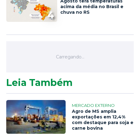
Agosto terá temperaturas
acima da média no Brasil e
4
chuva no RS
Leia Também
MERCADO EXTERNO
Agro de MS amplia
exportações em 12,4%
com destaque para soja e
carne bovina