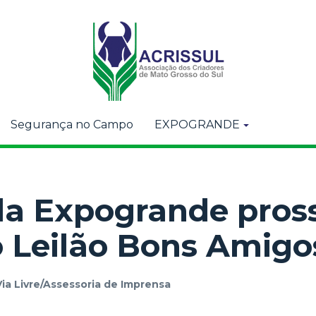
Segurança no Campo
EXPOGRANDE
da Expogrande pro
 Leilão Bons Amigo
Via Livre/Assessoria de Imprensa