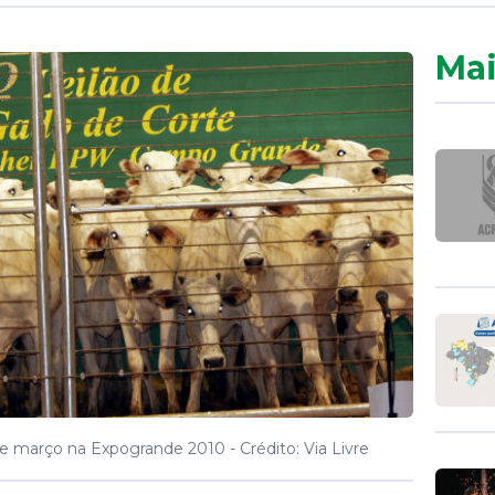
Mai
 de março na Expogrande 2010 -
Crédito: Via Livre