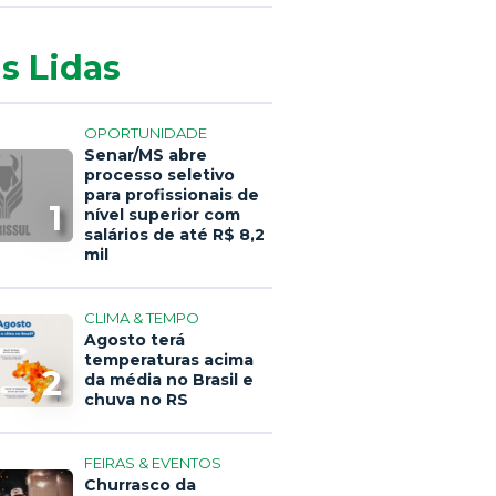
s Lidas
OPORTUNIDADE
Senar/MS abre
processo seletivo
para profissionais de
1
nível superior com
salários de até R$ 8,2
mil
CLIMA & TEMPO
Agosto terá
temperaturas acima
2
da média no Brasil e
chuva no RS
FEIRAS & EVENTOS
Churrasco da