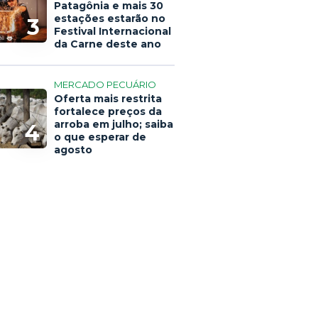
Patagônia e mais 30
estações estarão no
3
Festival Internacional
da Carne deste ano
MERCADO PECUÁRIO
Oferta mais restrita
fortalece preços da
arroba em julho; saiba
4
o que esperar de
agosto