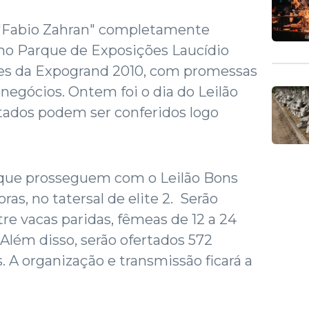
1 "Fabio Zahran" completamente
no Parque de Exposições Laucídio
lões da Expogrand 2010, com promessas
 negócios. Ontem foi o dia do Leilão
tados podem ser conferidos logo
rque prosseguem com o Leilão Bons
ras, no tatersal de elite 2. Serão
re vacas paridas, fêmeas de 12 a 24
 Além disso, serão ofertados 572
. A organização e transmissão ficará a