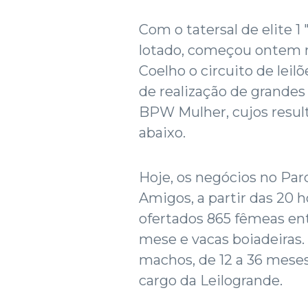
Com o tatersal de elite 
lotado, começou ontem 
Coelho o circuito de lei
de realização de grandes
BPW Mulher, cujos resul
abaixo.
Hoje, os negócios no Pa
Amigos, a partir das 20 ho
ofertados 865 fêmeas ent
mese e vacas boiadeiras.
machos, de 12 a 36 meses
cargo da Leilogrande.