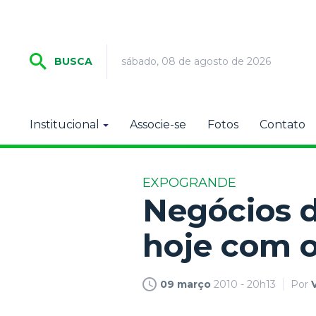
sábado, 08 de agosto de 2026
BUSCA
Institucional
Associe-se
Fotos
Contato
EXPOGRANDE
Negócios 
hoje com o
09 março
2010 - 20h13
Por