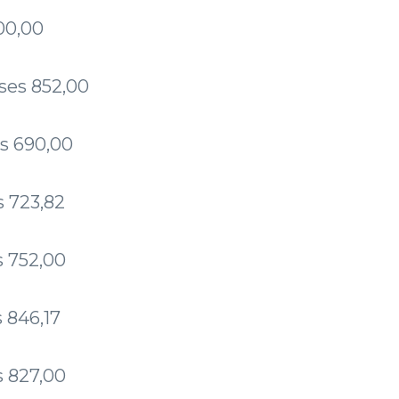
00,00
ses 852,00
s 690,00
s 723,82
s 752,00
 846,17
s 827,00