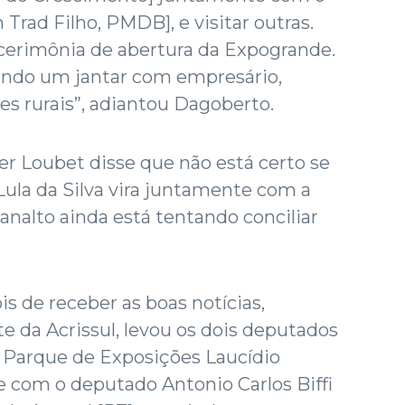
 Trad Filho, PMDB], e visitar outras.
a cerimônia de abertura da Expogrande.
ando um jantar com empresário,
s rurais”, adiantou Dagoberto.
r Loubet disse que não está certo se
Lula da Silva vira juntamente com a
lanalto ainda está tentando conciliar
s de receber as boas notícias,
te da Acrissul, levou os dois deputados
o Parque de Exposições Laucídio
e com o deputado Antonio Carlos Biffi