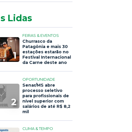
s Lidas
FEIRAS & EVENTOS
Churrasco da
Patagônia e mais 30
estações estarão no
1
Festival Internacional
da Carne deste ano
OPORTUNIDADE
Senar/MS abre
processo seletivo
para profissionais de
2
nível superior com
salários de até R$ 8,2
mil
CLIMA & TEMPO