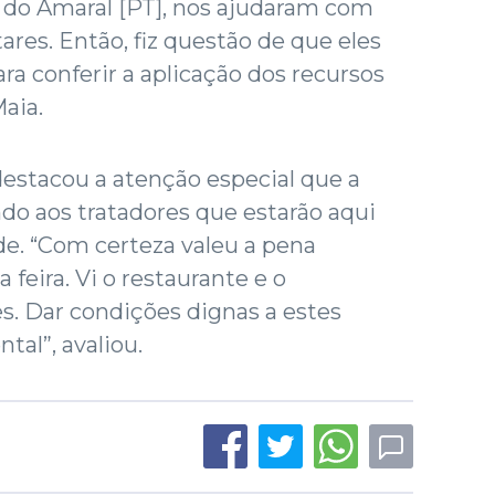
o do Amaral [PT], nos ajudaram com
es. Então, fiz questão de que eles
a conferir a aplicação dos recursos
Maia.
 destacou a atenção especial que a
ndo aos tratadores que estarão aqui
e. “Com certeza valeu a pena
a feira. Vi o restaurante e o
s. Dar condições dignas a estes
ntal”, avaliou.