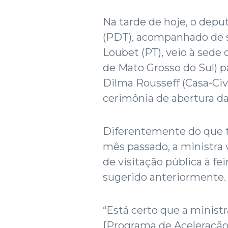
Na tarde de hoje, o dep
(PDT), acompanhado de 
Loubet (PT), veio à sede 
de Mato Grosso do Sul) pa
Dilma Rousseff (Casa-Civ
cerimônia de abertura da
Diferentemente do que ti
mês passado, a ministra v
de visitação pública à fei
sugerido anteriormente.
“Está certo que a minist
[Programa de Aceleraçã