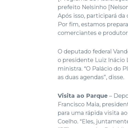
prefeito Nelsinho [Nelson
Após isso, participará d
Por fim, estamos prepar
comerciantes e produtore
O deputado federal Vande
o presidente Luiz Inácio 
ministra. “O Palácio do P
as duas agendas”, disse.
Visita ao Parque
– Depoi
Francisco Maia, presiden
para uma rápida visita a
Coelho. “Eles, juntament