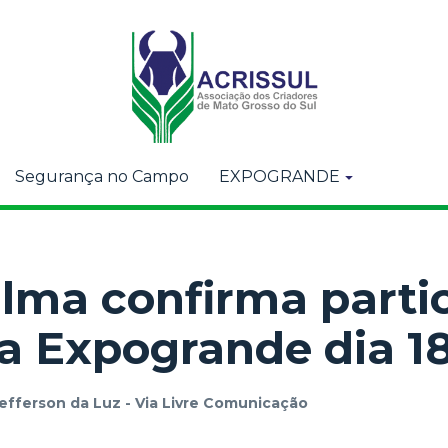
Segurança no Campo
EXPOGRANDE
ilma confirma parti
a Expogrande dia 1
efferson da Luz - Via Livre Comunicação