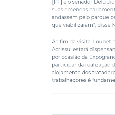
[PT] e o senador Delcídi
suas emendas parlamentar
andassem pelo parque par
que viabilizaram”, disse 
Ao fim da visita, Loubet
Acrissul estará dispensa
por ocasião da Expogrand
participar da realização d
alojamento dos tratadore
trabalhadores é fundame